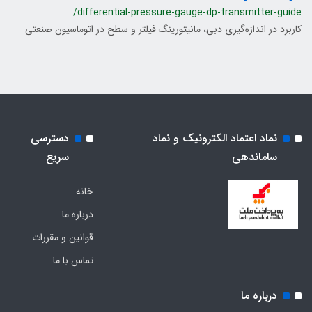
/differential-pressure-gauge-dp-transmitter-guide
کاربرد در اندازه‌گیری دبی، مانیتورینگ فیلتر و سطح در اتوماسیون صنعتی
نماد اعتماد الکترونیک و نماد
دسترسی
ساماندهی
سریع
خانه
درباره ما
قوانین و مقررات
تماس با ما
درباره ما