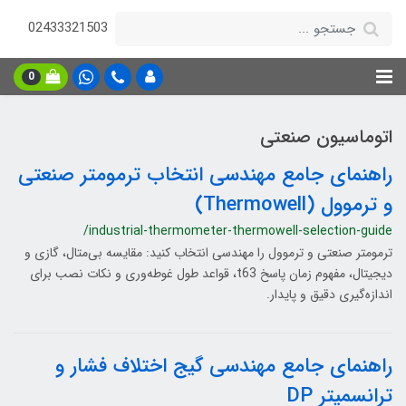
02433321503
0
اتوماسیون صنعتی
راهنمای جامع مهندسی انتخاب ترمومتر صنعتی
و ترموول (Thermowell)
/industrial-thermometer-thermowell-selection-guide
ترمومتر صنعتی و ترموول را مهندسی انتخاب کنید: مقایسه بی‌متال، گازی و
دیجیتال، مفهوم زمان پاسخ t63، قواعد طول غوطه‌وری و نکات نصب برای
اندازه‌گیری دقیق و پایدار.
راهنمای جامع مهندسی گیج اختلاف فشار و
ترانسمیتر DP