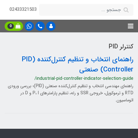
02433321503
0
کنترلر PID
راهنمای انتخاب و تنظیم کنترل‌کننده (PID
Controller) صنعتی
/industrial-pid-controller-indicator-selection-guide
راهنمای مهندسی انتخاب و تنظیم کنترل‌کننده صنعتی (PID)؛ بررسی ورودی
RTD و ترموکوپل، خروجی SSR و رله، تنظیم پارامترهای P، I و D در
اتوماسیون.