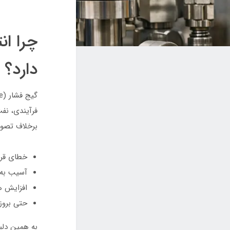
چرا ا
دارد؟
فرآیندی، نف
برخلاف تصور 
خطای قرا
آسیب به 
افزایش هزینه
حتی بروز
به همین دلیل