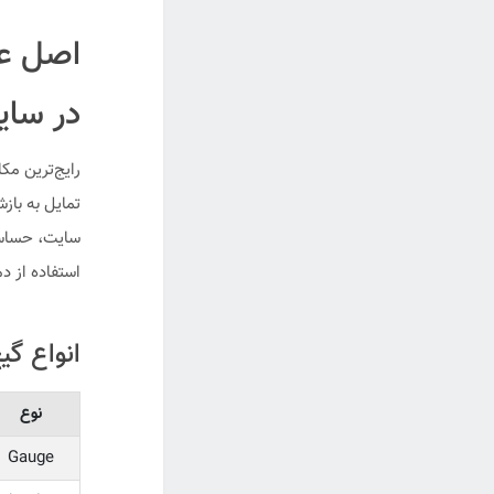
در سا
رایج‌ترین مک
تمایل به باز
سایت، حساس
استفاده از د
انواع گی
نوع
Gauge