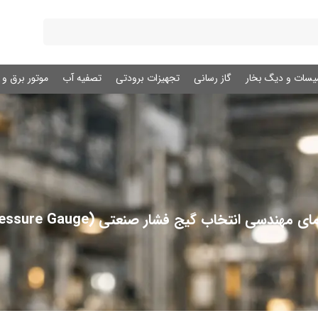
یسات و دیگ بخار
گاز رسانی
تجهیزات برودتی
تصفیه آب
موتور برق و ژ
ای مهندسی انتخاب گیج فشار صنعتی (Pressure Gauge)