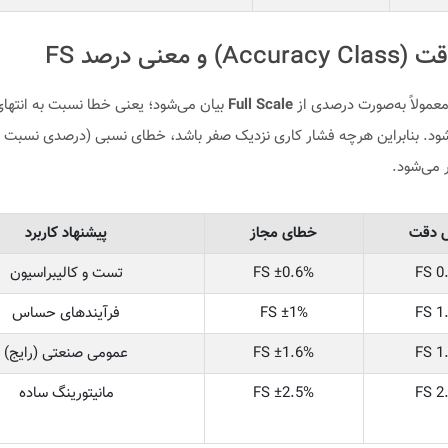
 و معنی درصد FS
معمولاً به‌صورت درصدی از
Full Scale
بیان می‌شود؛ یعنی خطا نسبت به انتهای
ود. بنابراین هرچه فشار کاری نزدیک صفر باشد، خطای نسبی (درصدی نسبت ب
 می‌شود.
 دقت
خطای مجاز
پیشنهاد کاربرد
0.
±0.6% FS
تست و کالیبراسیون
1.
±1% FS
فرآیندهای حساس
1.
±1.6% FS
عمومی صنعتی (رایج)
2.
±2.5% FS
مانیتورینگ ساده