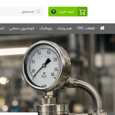
سبد خرید
0
قطعات CNC
هیدرولیک
پنوماتیک
اتوماسیون صنعتی
تاس
راهنم