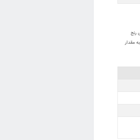
 رنج
ه مقدار