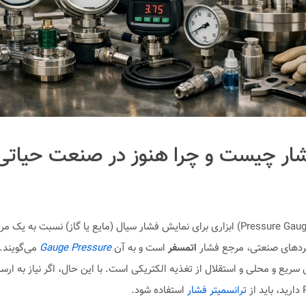
ار چیست و چرا هنوز در صنعت حیاتی
گیج فشار (Pressure Gauge) ابزاری برای نمایش فشار سیال (مایع یا گاز) نسبت به 
بردهای صنعتی، مرجع فشار
اتمسفر
است و به آن
Gauge Pressure
می‌گویند.
سریع و محلی و استقلال از تغذیه الکتریکی است. با این حال، اگر نیاز به ارس
ترانسمیتر فشار
استفاده شود.