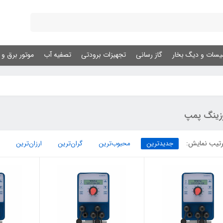
یسات و دیگ بخار
گاز رسانی
تجهیزات برودتی
تصفیه آب
موتور برق و ژ
زینگ پمپ
تیب نمایش:
جدیدترین
محبوب‌ترین
گران‌ترین
ارزان‌ترین