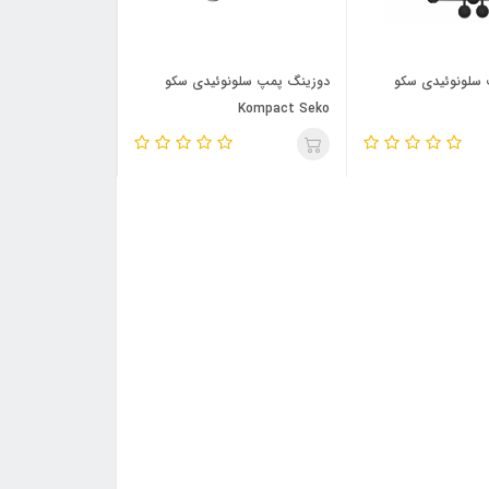
سلونوئیدی سکو
دوزینگ پمپ سلونوئیدی سکو
Kompact Seko