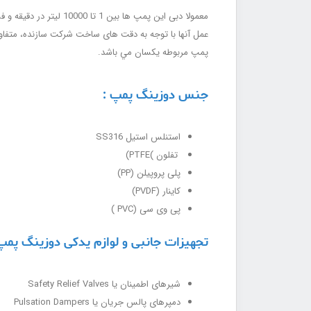
پمپ مربوطه يكسان مي باشد.
جنس دوزینگ پمپ :
استنلس استیل SS316
تفلون )PTFE)
پلی پروپیلن (PP)
کاینار (PVDF)
پی وی سی (PVC )
تجهیزات جانبی و لوازم یدکی دوزینگ پمپ
شیرهای اطمینان یا Safety Relief Valves
دمپرهای پالس جریان یا Pulsation Dampers