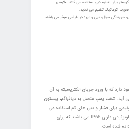
متر برای تنظیم دبی استفاده می کنند. علاوه بر
 صورت اتوماتیک تنظیم می نماید.
 خورندگی سیال، دبی و غیره در طراحی موثر می باشند.
دارد که با ورود جریان الکتریسیته به آن
ی آید. شفت پمپ متصل به دیافراگم، پیستون
ئیدی برای فشار و دبی های کم استفاده می
شود. ظرفیت این پمپ ها در مدل های آنالوگ توسط یک پیچ روی بدنه پمپ قابل تنظیم است. پمپ های دوزینگ سلونوئیدی دارای IP65 می باشند که برای
اده شده است.