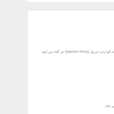
پمپ های دوزینگ که با نام مترینگ پمپ نیز شناخته شده اند، قادر می باشند تا دوز مشخصی از یک سیال را تزریق و جابجا نمایند، از این حیث به آنها پمپ تزریق (Injection Pump) نیز گفته می شود.
ی شود.