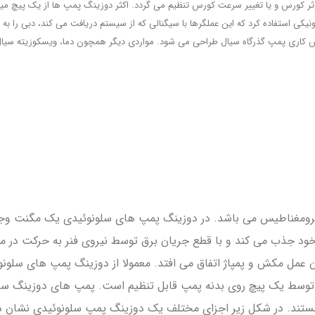
ر کورس و یا تغییر سرعت کورس تنظیم می گردد. اکثر دوزینگ پمپ ها از یک پیچ میکرو
ونیکی استفاده کرد که این عملگرها با سیگنالی که از سیستم دریافت می کند، دبی را به
 کاری پمپ گذرگاه سیال طراحی می شود. مواردی دیگر همچون دما، ویسکوزیته سیال،
کترومغناطیس می باشد. در دوزینگ پمپ های سلونوئیدی یک مگنت وجود 
د جذب می کند و با قطع جریان برق توسط نیروی فنر به حرکت در م
ن عمل مکش و پمپاژ اتفاق می افتد. معمولا از دوزینگ پمپ های سلونو
ستند. در شکل زیر اجزای مختلف یک دوزینگ پمپ سلونوئیدی نشان د