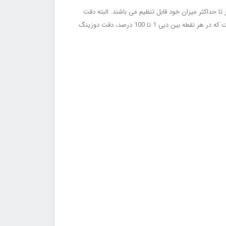
بی به طور دستی و یا اتوماتیک بین صفر تا حداکثر میزان خود قابل تنظیم می باشند. البته دقت
عمل آنها با توجه به دقت های ساخت شركت سازنده، متفاوت می باشد. به عنوان مثال اگر سازنده دقت دستگاه را 1٪ اعلام کرده باشد بدین معناست که در هر نقطه بین دبی 1 تا 100 درصد، ‌دقت دوزینگ