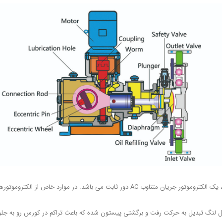
محرکه: به طور کلی نیروی محرکه دوزینگ پمپ ها، یک الکتروموتور جریان متناوب AC دور ثابت
لنگ تبدیل به حرکت رفت و برگشتی پیستون شده که باعث تراکم در کورس رو به جلو