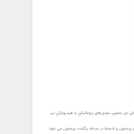
 می باشد. در موارد خاص از الکتروموتورهای دور متغییر، موتورهای پنوماتیکی یا هیدرولیکی نیز
 پیستون و انبساط در مرحله برگشت پیستون می شود.