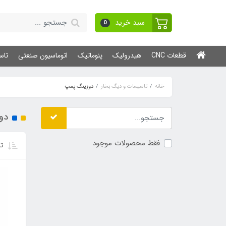
سبد خرید
0
قطعات CNC
هیدرولیک
پنوماتیک
اتوماسیون صنعتی
تاس
خانه
تاسیسات و دیگ بخار
دوزینگ پمپ
دو
فقط محصولات موجود
تر