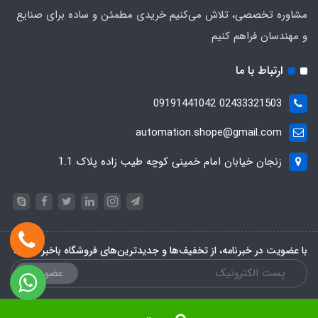
مشاوره تخصصی، تلاش می‌کنیم خریدی مطمئن و ساده برای صنایع
و مهندسان فراهم کنیم
ارتباط با ما
02433321503 09191441042
automation.shope@gmail.com
زنجان خیابان امام خمینی کوچه طیب زاده پلاک 1.1
با عضویت در خبرنامه، از تخفیف‌ها و جدیدترین‌های فروشگاه باخبر شوید:
عضویت