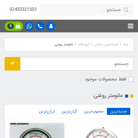
02433321503
0
خانه
اتوماسیون صنعتی
گیج فشار
مانومتر روغنی
فقط محصولات موجود
مانومتر روغنی
جدیدترین
محبوب‌ترین
گران‌ترین
ارزان‌ترین