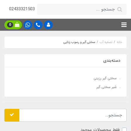
02433321503
0
خانه
تصفیه آب
سختی گیر و رسوب زدایی
دسته‌بندی
سختی گیر رزینی
شیر سختی گیر
فقط محصولات موجود