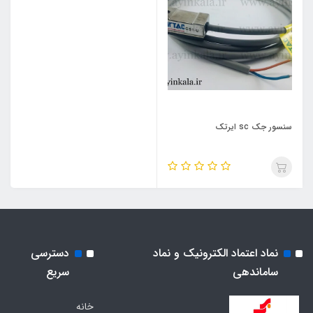
سنسور جک sc ایرتک
نماد اعتماد الکترونیک و نماد
دسترسی
ساماندهی
سریع
خانه