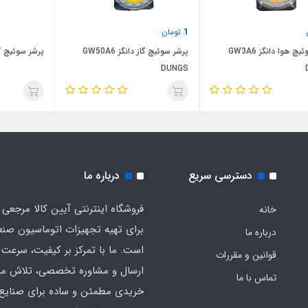
1
تومان
پرشر سوئیچ هوا دانگز GW3A6
پرشر سوئیچ گاز دانگز GW50A6
پرشر سوئیچ گاز 
DUNGS
دسترسی سریع
درباره ما
فروشگاه اینترنتی آیین کالا مرجعی 
خانه
برای تهیه تجهیزات اتوماسیون صن
درباره ما
است. ما با تمرکز بر کیفیت، سرعت 
قوانین و مقررات
ارسال و مشاوره تخصصی، تلاش می‌
تماس با ما
خریدی مطمئن و ساده برای صنایع 