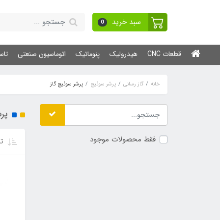
سبد خرید
0
قطعات CNC
هیدرولیک
پنوماتیک
اتوماسیون صنعتی
تاس
خانه
گاز رسانی
پرشر سوئیچ
پرشر سوئیچ گاز
پرش
فقط محصولات موجود
تر