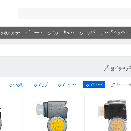
یسات و دیگ بخار
گاز رسانی
تجهیزات برودتی
تصفیه آب
موتور برق و ژ
ر سوئیچ گاز
تیب نمایش:
جدیدترین
محبوب‌ترین
گران‌ترین
ارزان‌ترین