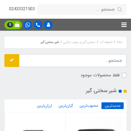
02433321503
0
خانه
تصفیه آب
سختی گیر و رسوب زدایی
شیر سختی گیر
فقط محصولات موجود
شیر سختی گیر
جدیدترین
محبوب‌ترین
گران‌ترین
ارزان‌ترین