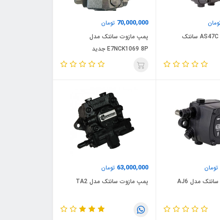
70,000,000
مان
تومان
ک
پمپ مازوت سانتک مدل
E7NCK1069 8P جدید
63,000,000
تومان
تومان
انتک مدل AJ6
پمپ مازوت سانتک مدل TA2