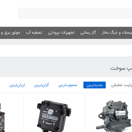
یسات و دیگ بخار
گاز رسانی
تجهیزات برودتی
تصفیه آب
موتور برق و ژ
پ سوخت
تیب نمایش:
جدیدترین
محبوب‌ترین
گران‌ترین
ارزان‌ترین