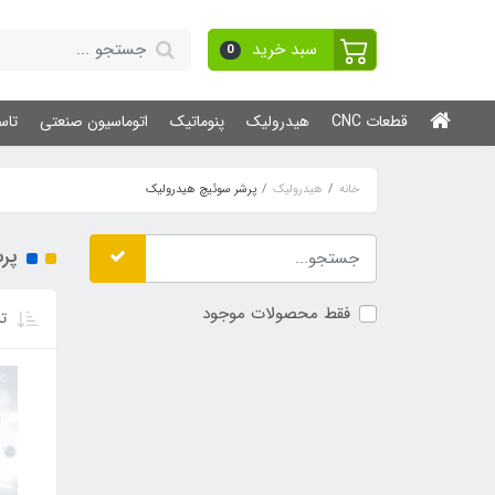
سبد خرید
0
قطعات CNC
هیدرولیک
پنوماتیک
اتوماسیون صنعتی
تاس
خانه
هیدرولیک
پرشر سوئیچ هیدرولیک
پر
فقط محصولات موجود
تر