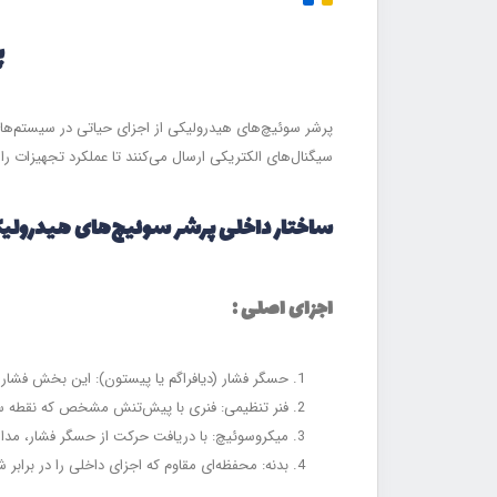
پ
پرشر سوئیچ‌های هیدرولیکی از اجزای حیاتی در سیستم‌های
سیگنال‌های الکتریکی ارسال می‌کنند تا عملکرد تجهیزات را ب
ساختار داخلی پرشر سوئیچ‌های هیدرولی
اجزای اصلی :
حسگر فشار (دیافراگم یا پیستون): این بخش فشار 
فنر تنظیمی: فنری با پیش‌تنش مشخص که نقطه سو
میکروسوئیچ: با دریافت حرکت از حسگر فشار، مدار ا
بدنه: محفظه‌ای مقاوم که اجزای داخلی را در براب