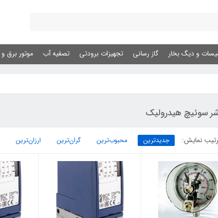
یسات و دیگ بخار
گاز رسانی
تجهیزات برودتی
تصفیه آب
موتور برق و ژ
شر سوئیچ هیدرولیک
تیب نمایش:
جدیدترین
محبوب‌ترین
گران‌ترین
ارزان‌ترین