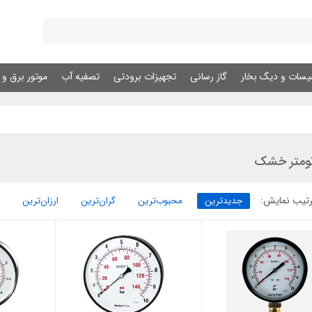
یسات و دیگ بخار
گاز رسانی
تجهیزات برودتی
تصفیه آب
موتور برق و ژ
نومتر خشک
تیب نمایش:
جدیدترین
محبوب‌ترین
گران‌ترین
ارزان‌ترین