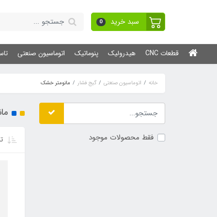
سبد خرید
0
قطعات CNC
هیدرولیک
پنوماتیک
اتوماسیون صنعتی
تاس
خانه
اتوماسیون صنعتی
گیج فشار
مانومتر خشک
ما
فقط محصولات موجود
تر