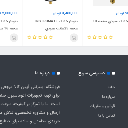
2,000,000
3,400,000
9
تومان
تومان
تو
مانومتر خشک عمودی صفحه 10
مانومتر خشک INSTRUMATE
صحفه 25سانت عمودی
صحفه 16 سانت عمودی
دسترسی سریع
درباره ما
فروشگاه اینترنتی آیین کالا مرجعی 
خانه
برای تهیه تجهیزات اتوماسیون صن
درباره ما
است. ما با تمرکز بر کیفیت، سرعت 
قوانین و مقررات
ارسال و مشاوره تخصصی، تلاش می‌
تماس با ما
خریدی مطمئن و ساده برای صنایع 