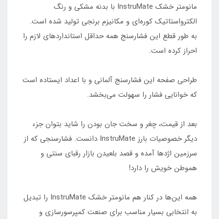
مانومتر خشک InstruMate با بدنه مشکی و رنگ
الکترواستاتیک کوره‌ای و مکانیزم برنجی تولید شده است.
به طور قطع این فشارسنج همه حداقل استانداردهای لازم را
احراز کرده است.
طراحی صفحه این فشارسنج‌ آلمانی و با اعداد ایستاده است
که خوانایی فشار را سهولت می‌بخشد.
بعد از قیمت، چغر و سخت جان بودن را شاید بتوان جزء
دیگر خصوصیات بارز InstruMate دانست. فشارسنجی که از
سرزمین اژدها آمده و قصد بلعیدن بازار رقبای سنتی و
هموطن خویش را دارد!
همه این‌ها در کنار هم مانومتر خشک InstruMate را تبدیل
به انتخابی بسیار مناسب برای صنعت کمپرسورسازی و