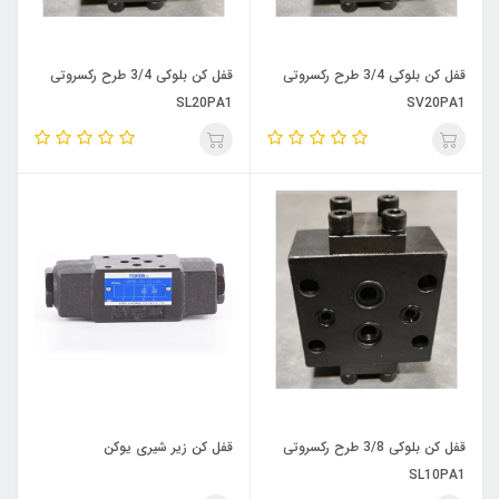
قفل کن بلوکی 3/4 طرح رکسروتی
قفل کن بلوکی 3/4 طرح رکسروتی
SL20PA1
SV20PA1
قفل کن بلوکی 3/8 طرح رکسروتی
قفل کن زیر شیری یوکن
SL10PA1