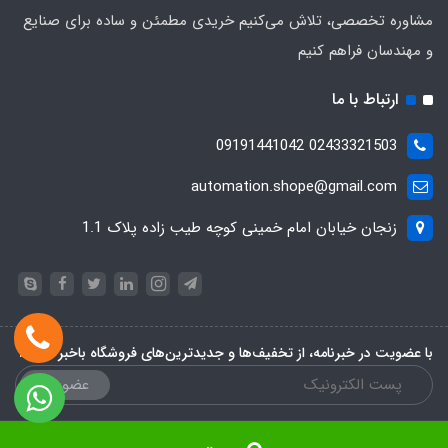
مشاوره تخصصی، تلاش می‌کنیم خریدی مطمئن و ساده برای صنایع
و مهندسان فراهم کنیم
ارتباط با ما
02433321503 09191441042
automation.shope@gmail.com
زنجان خیابان امام خمینی کوچه طیب زاده پلاک 1.1
با عضویت در خبرنامه، از تخفیف‌ها و جدیدترین‌های فروشگاه باخبر شوید:
عضویت