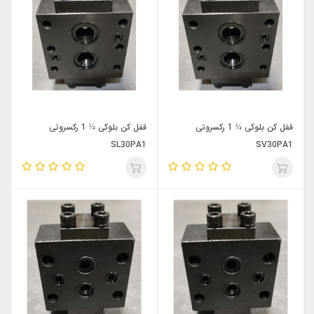
قفل کن بلوکی ¼ 1 رکسروتی
قفل کن بلوکی ¼ 1 رکسروتی
SL30PA1
SV30PA1