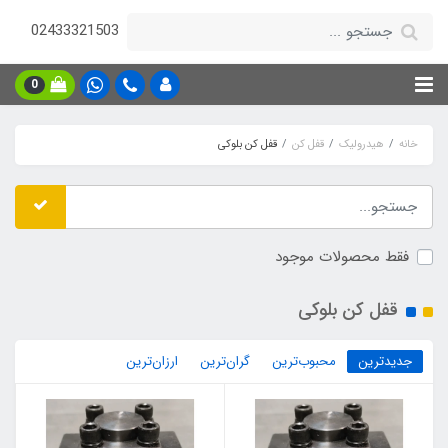
02433321503
0
خانه
هیدرولیک
قفل کن
قفل کن بلوکی
فقط محصولات موجود
قفل کن بلوکی
جدیدترین
محبوب‌ترین
گران‌ترین
ارزان‌ترین