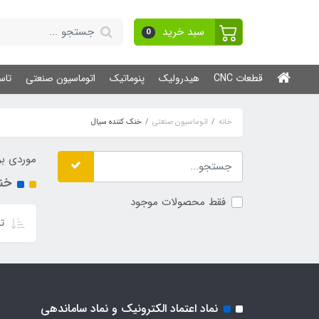
سبد خرید
0
قطعات CNC
هیدرولیک
پنوماتیک
اتوماسیون صنعتی
تاس
خانه
اتوماسیون صنعتی
خنک کننده سیال
موردی بر
خن
فقط محصولات موجود
تر
نماد اعتماد الکترونیک و نماد ساماندهی