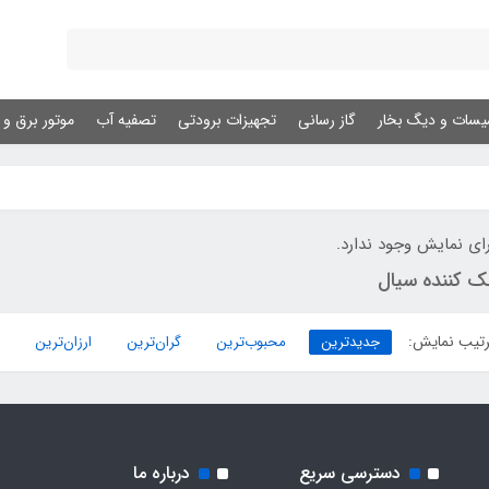
یسات و دیگ بخار
گاز رسانی
تجهیزات برودتی
تصفیه آب
موتور برق و ژ
ای نمایش وجود ندارد.
ک کننده سیال
تیب نمایش:
جدیدترین
محبوب‌ترین
گران‌ترین
ارزان‌ترین
دسترسی سریع
درباره ما