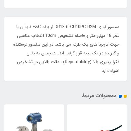
سنسور نوری DR18RI-CU10PC R2M از برند F&C تایوان با
قطر 18 میلی متر و فاصله تشخیص 10cm انتخاب مناسبی
جهت کاربرد های یک طرفه می باشد. در این سنسور فرستنده
و گیرنده در یک بدنه قرار گرفته اند. همچنین به دلیل
تکرارپذیری بالا (Repeatability) ، دقت بالایی در تشخیص
اشیاء دارد.
محصولات مرتبط