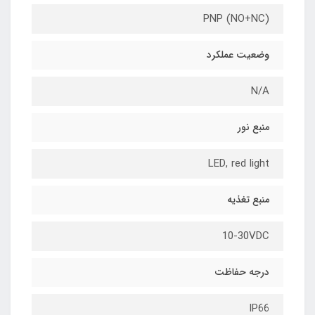
PNP (NO+NC)
وضعیت عملکرد
N/A
منبع نور
LED, red light
منبع تغذیه
10-30VDC
درجه حفاظت
IP66