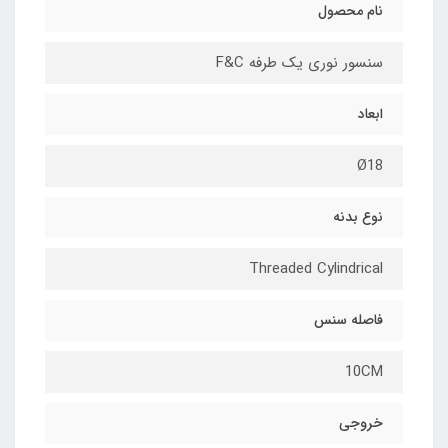
نام محصول
سنسور نوری یک طرفه F&C
ابعاد
Ø18
نوع بدنه
Threaded Cylindrical
فاصله سنس
10CM
خروجی