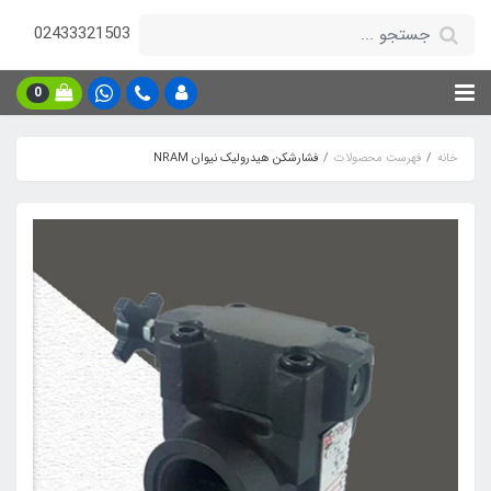
02433321503
0
خانه
فهرست محصولات
فشارشکن هیدرولیک نیوان NRAM