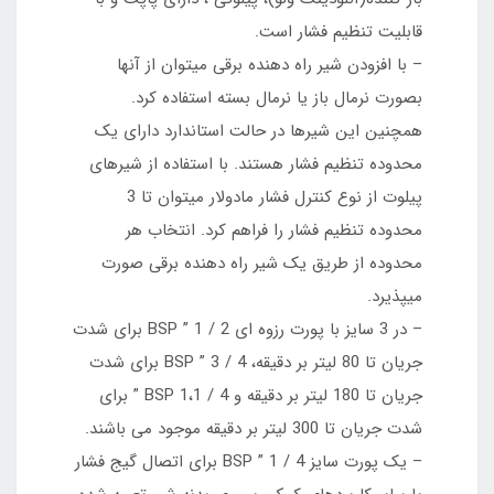
قابلیت تنظیم فشار است.
– با افزودن شیر راه دهنده برقی میتوان از آنها
بصورت نرمال باز یا نرمال بسته استفاده کرد.
همچنین این شیرها در حالت استاندارد دارای یک
محدوده تنظیم فشار هستند. با استفاده از شیرهای
پیلوت از نوع کنترل فشار مادولار میتوان تا 3
محدوده تنظیم فشار را فراهم کرد. انتخاب هر
محدوده از طریق یک شیر راه دهنده برقی صورت
میپذیرد.
– در 3 سایز با پورت رزوه ای ‫‪1‬‬ ‫‪/‬‬ ‫‪2‬‬ ‫”‬ ‫‪BSP‬‬ برای شدت
جریان تا 80 لیتر بر دقیقه، ‫‪3‬‬ ‫‪/‬‬ ‫‪4‬‬ ‫”‬ ‫‪BSP‬‬ برای شدت
جریان تا 180 لیتر بر دقیقه و ‫‪BSP‬‬ ‫‪1،1‬‬ ‫‪/‬‬ ‫‪4‬‬ ‫”‬ برای
شدت جریان تا 300 لیتر بر دقیقه موجود می باشند.
– یک پورت سایز ‫‪1‬‬ ‫‪/‬‬ ‫‪4‬‬ ‫”‬ ‫‪BSP‬‬ برای اتصال گیج فشار