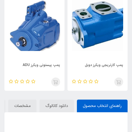
پمپ کارتریجی ویکرز دوبل
پمپ پیستونی ویکرز ADU
راهنمای انتخاب محصول
دانلود کاتالوگ
مشخصات