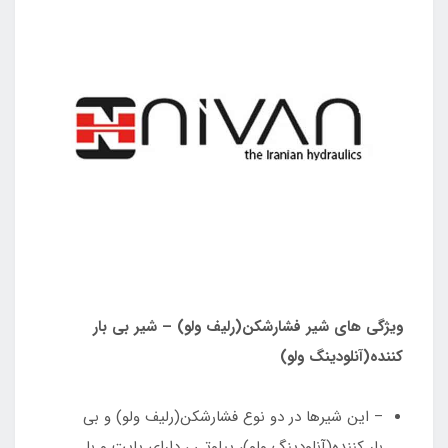
ویژگی های شیر فشارشکن(رلیف ولو) – شیر بی بار
کننده(آنلودینگ ولو)
– این شیرها در دو نوع فشارشکن(رلیف ولو) و بی
بار کننده(آنلودینگ ولو)، پیلوتی ، دارای پاپت و با