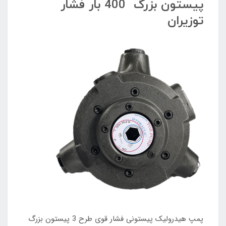
پیستون بزرگ 400 بار فشار
توزیران
پمپ هیدرولیک پیستونی فشار قوی طرح 3 پیستون بزرگ