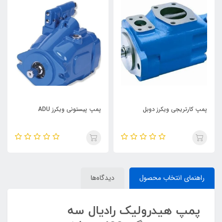
پمپ کارتریجی ویکرز دوبل
پمپ پیستونی ویکرز ADU
راهنمای انتخاب محصول
دیدگاه‌ها
پمپ هیدرولیک رادیال سه