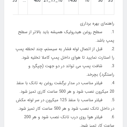
PR305
...
400
10_17_21
1450
16
30
35
راهنمای بهره برداری
1. سطح روغن هیدرولیک همیشه باید بالاتر از سطح
پمپ باشد.
2. قبل از اتصال لوله فشار به سیستم، چند لحظه پمپ
را استارت نمایید تا هوای داخل پمپ کاملا تخلیه شود.
3. شافت پمپ می تواند در دو جهت (چپگرد و
راستگرد) بچرخد.
4. فیلتر مناسب در مدار برگشت روغن به تانک با منفذ
20 میکرون نصب شود و هر 500 ساعت کاری تمیز شود.
5. فیلتر مناسب با منفذ 125 میکرون در سر لوله مکش
در داخل تانک نصب شود و هر 500 ساعت کار تمیز شود.
6. فیلتر هوا روی درب تانک نصب شود و هر 200
ساعت کار تمیز شود.