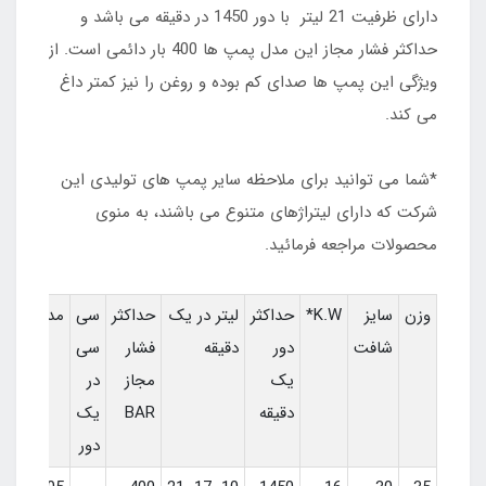
دارای ظرفیت 21 لیتر با دور 1450 در دقیقه می باشد و
حداکثر فشار مجاز این مدل پمپ ها 400 بار دائمی است. از
ویژگی این پمپ ها صدای کم بوده و روغن را نیز کمتر داغ
می کند.
*شما می توانید برای ملاحظه سایر پمپ های تولیدی این
شرکت که دارای لیتراژهای متنوع می باشند، به منوی
محصولات مراجعه فرمائید.
وزن
سایز
K.W*
حداکثر
لیتر در یک
حداکثر
سی
مدل
شافت
دور
دقیقه
فشار
سی
یک
مجاز
در
دقیقه
BAR
یک
دور