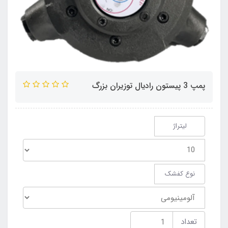
پمپ 3 پیستون رادیال توزیران بزرگ
لیتراژ
نوع کفشک
تعداد