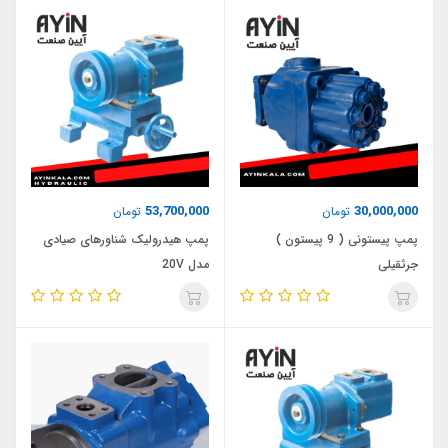
53,700,000
30,000,000
تومان
تومان
پمپ پیستونی ( 9 پیستون )
پمپ هیدرولیک شناورهای صیادی
جرثقیلی
مدل 20V