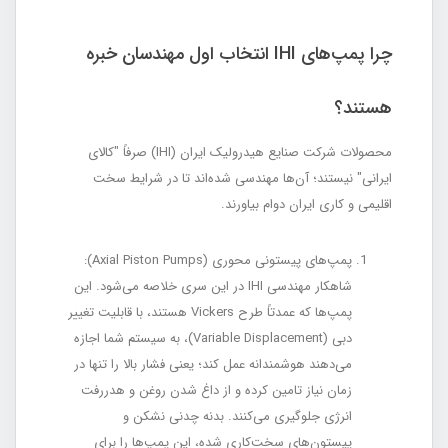
چرا پمپ‌های IHI انتخاب اول مهندسان خبره
هستند؟
محصولات شرکت صنایع هیدرولیک ایران (IHI) صرفاً "کالای
ایرانی" نیستند؛ آن‌ها مهندسی شده‌اند تا در شرایط سخت
اقلیمی و کاری ایران دوام بیاورند.
پمپ‌های پیستونی محوری (Axial Piston Pumps):
شاهکار مهندسی IHI در این سری خلاصه می‌شود. این
پمپ‌ها که عمدتاً طرح Vickers هستند، با قابلیت تغییر
دبی (Variable Displacement)، به سیستم شما اجازه
می‌دهند هوشمندانه عمل کند؛ یعنی فشار بالا را تنها در
زمان نیاز تامین کرده و از داغ شدن روغن و هدررفت
انرژی جلوگیری می‌کنند. بدنه چدنی نشکن و
پیستون‌های سخت‌کاری شده، این پمپ‌ها را برای