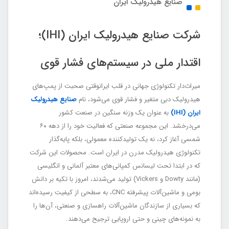
صنایع هیدرولیک ایران
شرکت صنایع هیدرولیک ایران (IHI)؛
اقتدار ملی در سیستم‌های فشار قوی
میراث‌دار تکنولوژی جهانی در قلب ایرانوقتی صحبت از پمپ‌های
هیدرولیک دبی متغیر و فشار قوی می‌شود، نام
صنایع هیدرولیک
ایران (IHI)
به عنوان یک وزنه سنگین در صنعت کشور
می‌درخشد. این مجموعه صنعتی که فعالیت خود را از دهه ۶۰
شمسی آغاز کرد، نه یک تولیدکننده معمولی، بلکه پایه‌گذار
تکنولوژی هیدرولیک مدرن در ایران است. محصولات این شرکت
که در ابتدا تحت لیسانس کمپانی‌های معتبر آلمانی و انگلیسی
(مانند Dowty و Vickers) تولید می‌شدند، امروز با تکیه بر دانش
بومی و ماشین‌آلات پیشرفته CNC، به سطحی از کیفیت رسیده‌اند
که بسیاری از سازندگان ماشین‌آلات راهسازی و صنعتی، آن‌ها را
به نمونه‌های چینی و حتی اروپایی ترجیح می‌دهند.