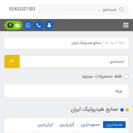
02433321503
0
خانه
برند ها
صنایع هیدرولیک ایران
فقط محصولات موجود
برند
صنایع هیدرولیک ایران
جدیدترین
محبوب‌ترین
گران‌ترین
ارزان‌ترین