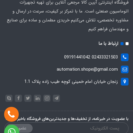
فروشگاه اینترنتی آیین کالا مرجعی آنلاین برای تهیه تجهیزات
اتوماسیون صنعتی است. ما با تمرکز بر کیفیت، سرعت در ارسال و
مشاوره تخصصی، تلاش می‌کنیم خریدی مطمئن و ساده برای صنایع
و مهندسان فراهم کنیم
ارتباط با ما
02433321503 09191441042
automation.shope@gmail.com
زنجان خیابان امام خمینی کوچه طیب زاده پلاک 1.1
با عضویت در خبرنامه، از تخفیف‌ها و جدیدترین‌های فروشگاه باخبر شوید:
عضویت