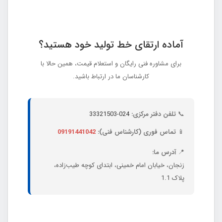
آماده ارتقای خط تولید خود هستید؟
برای مشاوره فنی رایگان و استعلام قیمت، همین حالا با
کارشناسان ما در ارتباط باشید.
📞
تلفن دفتر مرکزی:
024-33321503
📱
تماس فوری (کارشناس فنی):
09191441042
📍
آدرس ما:
زنجان، خیابان امام خمینی، ابتدای کوچه طیب‌زاده،
پلاک 1.1