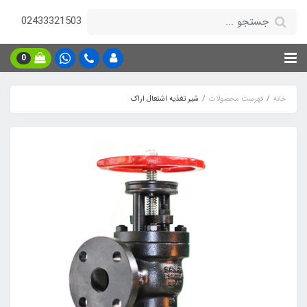
02433321503
0
خانه
فهرست محصولات
شیر تغذیه اشتعال اراک