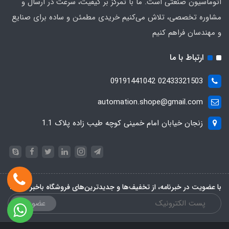
اتوماسیون صنعتی است. ما با تمرکز بر کیفیت، سرعت در ارسال و
مشاوره تخصصی، تلاش می‌کنیم خریدی مطمئن و ساده برای صنایع
و مهندسان فراهم کنیم
ارتباط با ما
02433321503 09191441042
automation.shope@gmail.com
زنجان خیابان امام خمینی کوچه طیب زاده پلاک 1.1
با عضویت در خبرنامه، از تخفیف‌ها و جدیدترین‌های فروشگاه باخبر شوید:
عضویت