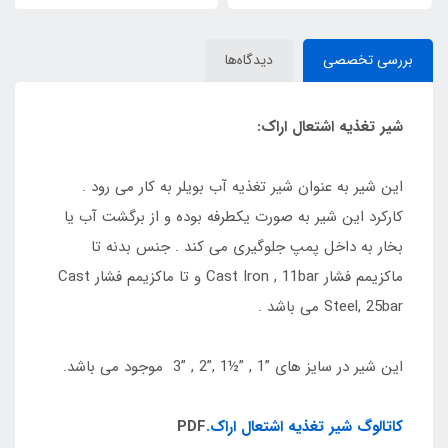
بررسی تخصصی
دیدگاه‌ها
شیر تغذیه اشتعال اراک:
این شیر به عنوان شیر تغذیه آب بویلر به کار می رود .
کارکرد این شیر به صورت یکطرفه بوده و از برگشت آب یا
بخار به داخل پمپ جلوگیری می کند . جنس بدنه تا
ماکزیمم فشار Cast Iron , 11bar و تا ماکزیمم فشار Cast
Steel, 25bar می باشد .
این شیر در سایز های ”1 , ”½1 ,”2 , ”3 موجود می باشد.
کاتالوگ شیر تغذیه اشتعال اراک.
PDF