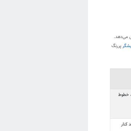
 و دما را نمایش می‌دهد.
یشگر
پررنگ
 خطوط
 کنار