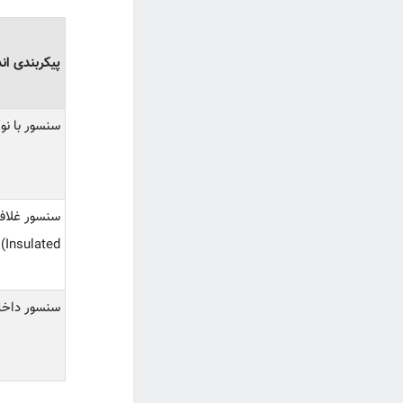
پیکربندی اند
سنسور با نوک برهنه 
Insulated)
سنسور داخل 