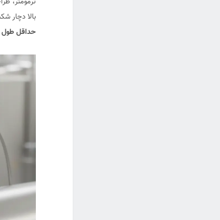
ترمومتر، طرا
بالا دچار شکست ناشی از ارتعاش 
حداقل طول غ