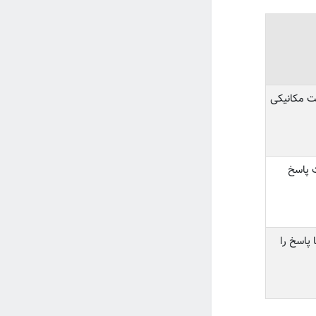
ت مکانیکی
 پاسخ
پاسخ را