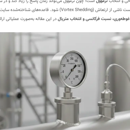
حی و انتخاب
ترموول
است؛ چون ترموول می‌تواند زمان پاسخ را زیاد کند و در 
(Vortex Shedding) شود. قاعده‌های شناخته‌شده سایت مثل
وطه‌وری، نسبت فرکانسی و انتخاب متریال
در این مقاله به‌صورت عملیاتی ارائ