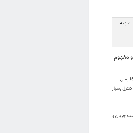
نیاز به
و مفهوم
t
یعنی
ندس کنترل بسیار
رعت جریان و