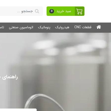
سبد خرید
0
قطعات CNC
هیدرولیک
پنوماتیک
اتوماسیون صنعتی
تاس
راهنمای جا