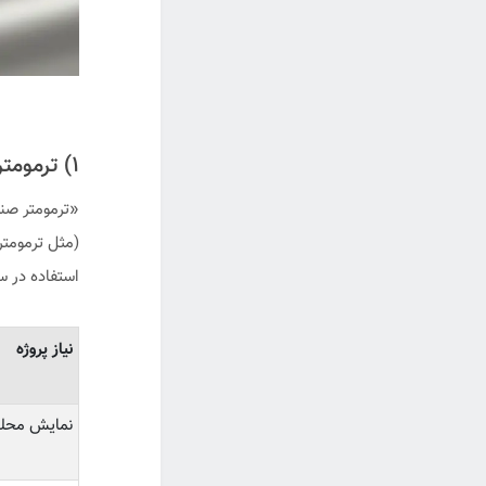
۱) ترمومتر صنعتی چیست و چه تفاوتی با سنسور دما دارد؟
«ترمومتر صنع
استفاده در س
نیاز پروژه
نمایش محلی