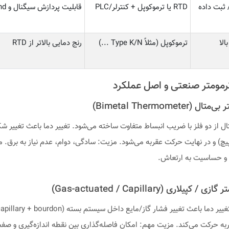
RTD یا ترموکوپل + کنترلر/PLC
قابلیت پردازش سیگنال و Trend
الا
ترموکوپل (مثلاً Type K/N ...)
رنج دمایی بالاتر از RTD
تال از دو فلز با ضریب انبساط متفاوت ساخته می‌شود. تغییر دما باعث تغییر شک
یچ) و در نهایت حرکت عقربه می‌شود. مزیت: سادگی، دوام، عدم نیاز به برق.
و حساسیت به ارتعاش.
به حرکت می‌کند. مزیت مهم: امکان فاصله‌گذاری بین نقطه اندازه‌گیری و ص