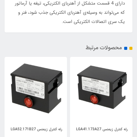
دارای 4 قسمت متشکل از آهنربای الکتریکی، تیغه یا آرماتور
که می‌تواند به وسیله‌ی آهنربای الکتریکی جذب شود، فنر و
یک سری اتصالات الکتریکی است.
محصولات مرتبط
رله کنترل زیمنس LGA41.173A27
رله کنترل زیمنس LGA52.171B27