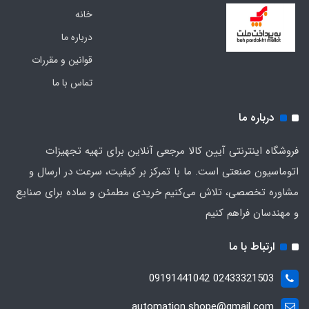
خانه
درباره ما
قوانین و مقررات
تماس با ما
درباره ما
فروشگاه اینترنتی آیین کالا مرجعی آنلاین برای تهیه تجهیزات
اتوماسیون صنعتی است. ما با تمرکز بر کیفیت، سرعت در ارسال و
مشاوره تخصصی، تلاش می‌کنیم خریدی مطمئن و ساده برای صنایع
و مهندسان فراهم کنیم
ارتباط با ما
02433321503 09191441042
automation.shope@gmail.com