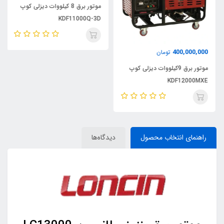
موتور برق 8 کیلووات دیزلی کوپ
KDF11000Q-3D
400,000,000
تومان
موتور برق 9کیلووات دیزلی کوپ
KDF12000MXE
راهنمای انتخاب محصول
دیدگاه‌ها