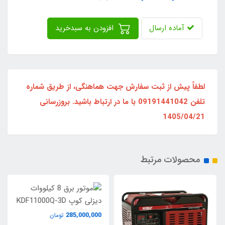
آماده ارسال
افزودن به سبدخرید
لطفاً پیش از ثبت سفارش جهت هماهنگی، از طریق شماره
تلفن 09191441042 با ما در ارتباط باشید. بروزرسانی
1405/04/21
محصولات مرتبط
285,000,000
تومان