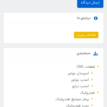
ارسال دیدگاه
درباره‌ی ما
اطلاعات بیش‌تر
دسته‌بندی
قطعات CNC
اسپیندل موتور
استپ موتور
استپ درایو
هیدرولیک
پرشر سوئیچ هیدرولیک
پمپ هیدرولیک