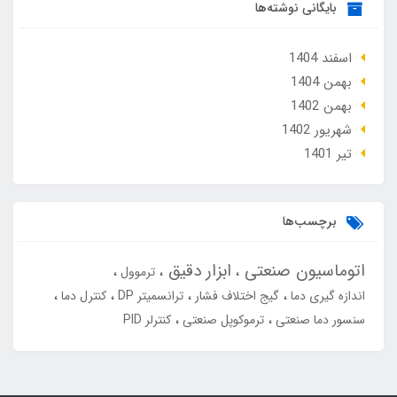
بایگانی نوشته‌ها
اسفند 1404
بهمن 1404
بهمن 1402
شهریور 1402
تير 1401
برچسب‌ها
اتوماسیون صنعتی
ابزار دقیق
ترموول
اندازه گیری دما
گیج اختلاف فشار
ترانسمیتر DP
کنترل دما
سنسور دما صنعتی
ترموکوپل صنعتی
کنترلر PID