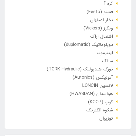
کره آ
فستو (Festo)
بخار اصفهان
ویکرز (Vickers)
اشتعال اراک
دوپلوماتیک (duplomatic)
اینترموت
ستاک
تورک هیدرولیک (TORK Hydraulic)
آتونیکس (Autonics)
لانسین LONCIN
هواسدان (HWASDAN)
کوپ (KOOP)
شکوه الکتریک
توزیران