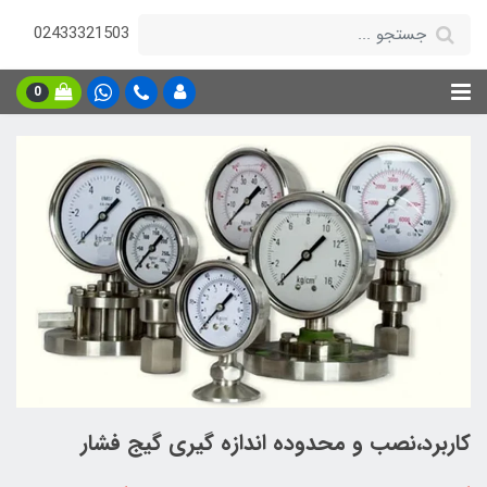
02433321503
0
کاربرد،نصب و محدوده اندازه گیری گیج فشار