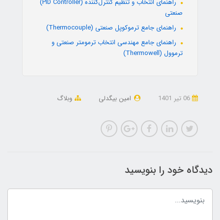
راهنمای انتخاب و تنظیم کنترل‌کننده (PID Controller)
صنعتی
راهنمای جامع ترموکوپل صنعتی (Thermocouple)
راهنمای جامع مهندسی انتخاب ترمومتر صنعتی و
ترموول (Thermowell)
06 تير 1401
امین بیگدلی
وبلاگ
دیدگاه خود را بنویسید