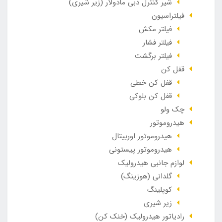
شیر کنترل دبی مادولار (زیر شیری)
فیلتراسیون
فیلتر مکش
فیلتر فشار
فیلتر برگشت
قفل کن
قفل کن خطی
قفل کن بلوکی
چک ولو
هیدروموتور
هیدروموتور اوربیتال
هیدروموتور پیستونی
لوازم جانبی هیدرولیک
گلدانی (هوزینگ)
کوپلینگ
زیر شیری
رادیاتور هیدرولیک (خنک کن)