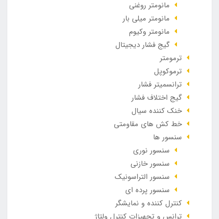
مانومتر روغنی
مانومتر میلی بار
مانومتر وکیوم
گیج فشار دیجیتال
ترمومتر
ترموکوپل
ترانسمیتر فشار
گیج اختلاف فشار
خنک کننده سیال
خط کش های مقاومتی
سنسور ها
سنسور نوری
سنسور خازنی
سنسور التراسونیک
سنسور پرده ای
کنترل کننده و نمایشگر
ترانس و تجهیزات کنترل ولتاژ