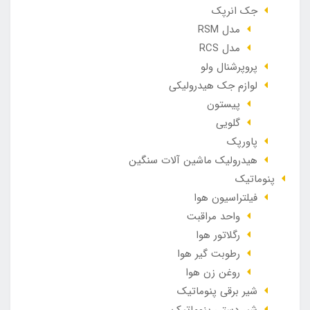
جک انرپک
مدل RSM
مدل RCS
پروپرشنال ولو
لوازم جک هیدرولیکی
پیستون
گلویی
پاورپک
هیدرولیک ماشین آلات سنگین
پنوماتیک
فیلتراسیون هوا
واحد مراقبت
رگلاتور هوا
رطوبت گیر هوا
روغن زن هوا
شیر برقی پنوماتیک
شیر دستی پنوماتیک