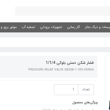
یسات و دیگ بخار
گاز رسانی
تجهیزات برودتی
تصفیه آب
موتور برق و ژ
فشار شکن دستی بلوکی 1/1/4
PRESSURE RELIEF VALVE DB30B-1-350 KOREA
تعداد
ویژگی‌های محصول