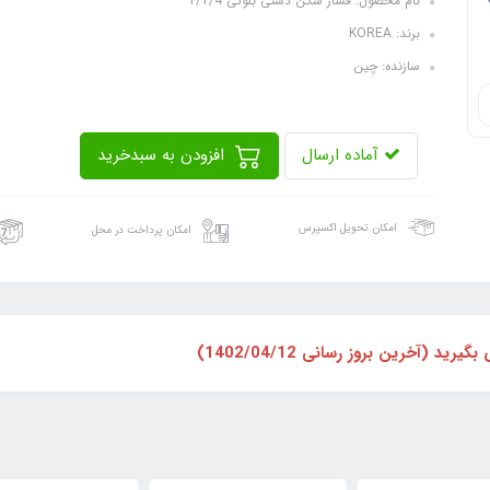
نام محصول: فشار شکن دستی بلوکی 1/1/4
برند: KOREA
سازنده: چین
آماده ارسال
افزودن به سبدخرید
امکان تحویل اکسپرس
امکان پرداخت در محل
 (آخرین بروز رسانی 1402/04/12)