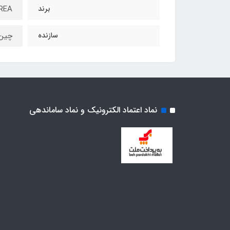
برند
REA
سازنده
چین
نماد اعتماد الکترونیک و نماد ساماندهی