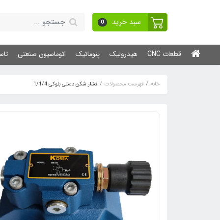
سبد خرید
0
قطعات CNC
هیدرولیک
پنوماتیک
اتوماسیون صنعتی
تاس
خانه
فهرست محصولات
فشار شکن دستی بلوکی 1/1/4