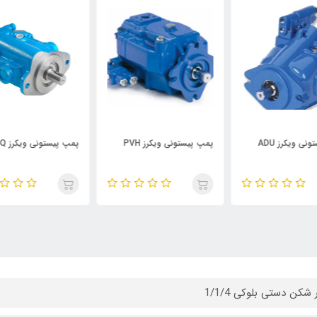
پمپ پیستونی ویکرز PVH
پمپ پیستونی ویکرز PVQ
شیر بر
 شکن دستی بلوکی 1/1/4