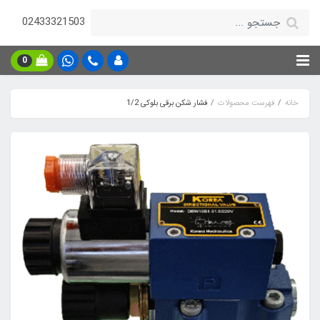
02433321503
0
خانه
فهرست محصولات
فشار شکن برقی بلوکی 1/2