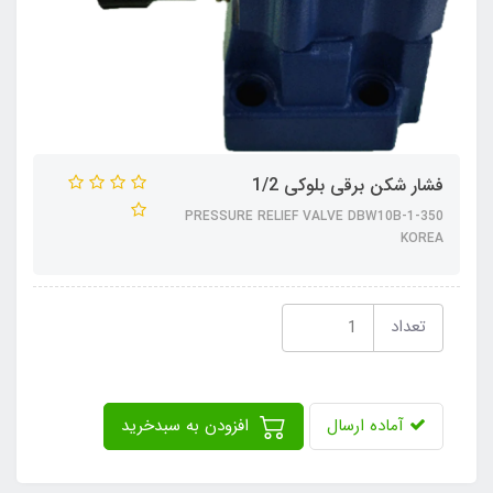
فشار شکن برقی بلوکی 1/2
PRESSURE RELIEF VALVE DBW10B-1-350
KOREA
تعداد
آماده ارسال
افزودن به سبدخرید