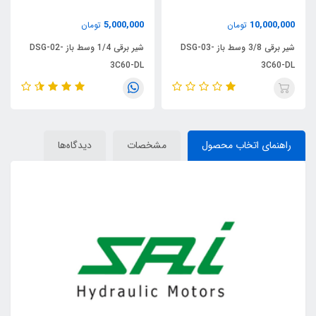
5,000,000
10,000,000
تومان
تومان
شیر برقی 3/8 وسط باز DSG-03-
شیر برقی 1/4 وسط باز DSG-02-
3C60-DL
3C60-DL
راهنمای اتخاب محصول
مشخصات
دیدگاه‌ها