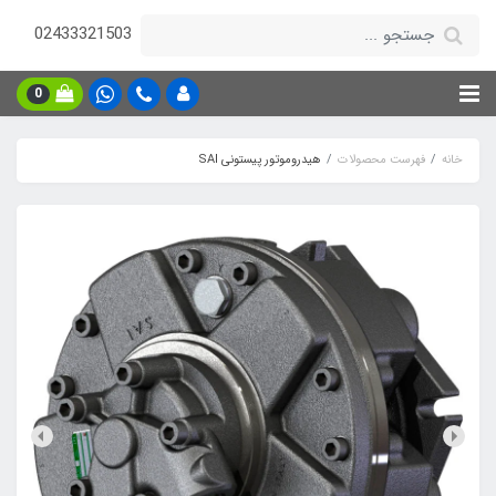
02433321503
0
خانه
فهرست محصولات
هیدروموتور پیستونی SAI