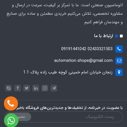
اتوماسیون صنعتی است. ما با تمرکز بر کیفیت، سرعت در ارسال و
مشاوره تخصصی، تلاش می‌کنیم خریدی مطمئن و ساده برای صنایع
و مهندسان فراهم کنیم
ارتباط با ما
02433321503 09191441042
automation.shope@gmail.com
زنجان خیابان امام خمینی کوچه طیب زاده پلاک 1.1
با عضویت در خبرنامه، از تخفیف‌ها و جدیدترین‌های فروشگاه باخبر شوید:
عضویت