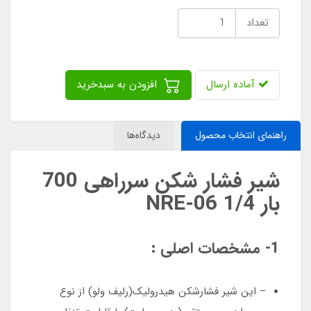
تعداد
آماده ارسال
افزودن به سبدخرید
راهنمای انتخاب محصول
دیدگاه‌ها
شیر فشار شکن سرراهی 700
بار 1/4 NRE-06
1- مشخصات اصلی :
– این شیر فشارشکن هیدرولیک(رلیف ولو) از نوع