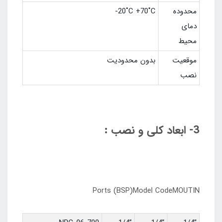
محدوده
-20˚C +70˚C
دمای
محیط
موقعیت
بدون محدودیت
نصب
3- ابعاد کلی و نصب :
Ports (BSP)Model CodeMOUTIN