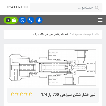
02433321503
0
خانه
فهرست محصولات
شیر فشار شکن سرراهی 700 بار 1/4
شیر فشار شکن سرراهی 700 بار 1/4