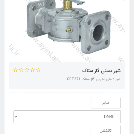
شیر دستی گاز ستاک
شیر دستی اهرمی گاز ستاک SET271
سایز
کانکشن