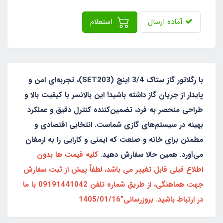
آماده ارسال
استعلام
با رگلاتور گاز ستاک 3/4 اینچ (SET203)، تجربه‌ای امن و
پایدار از جریان گاز داشته باشید! این بالانسر با کیفیت بالا و
طراحی منحصر به فرد، تضمین‌کننده کنترل دقیق و عملکرد
بهینه در سیستم‌های گازی شماست. انتخابی اقتصادی و
مطمئن برای خانه و صنعت که ایمنی و کارایی را به ارمغان
می‌آورد. همین حالا سفارش دهید
.
کلیه قیمت ها بدون
اطلاع قبلی قابل تغییر می باشد، لطفاً پیش از ثبت سفارش
جهت هماهنگی، از طریق شماره تلفن 09191441042 با ما
در ارتباط باشید. بروزرسانی”1405/01/16