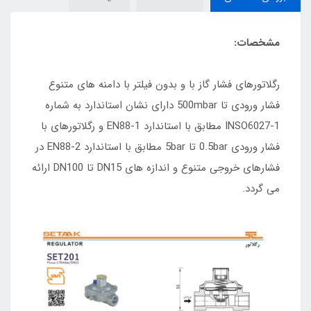
مشخصات:
رگلاتورهای فشار گاز با و بدون فیلتر با دامنه های متنوع
فشار ورودی تا 500mbar دارای نشان استاندارد به شماره
INSO6027-1 مطابق با استاندارد EN88-1 و رگلاتورهای با
فشار ورودی 0.5bar تا 5bar مطابق با استاندارد EN88-2 در
فشارهای خروجی متنوع و اندازه های DN15 تا DN100 ارائه
می گردد.