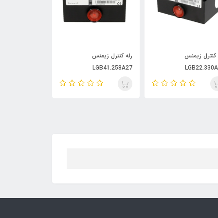
ه کنترل زیمنس
رله کنترل زیمنس
رله کنترل زیمنس M100
LMG21.330A27
LGB41.258A