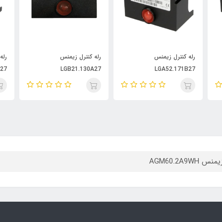
رله کنترل زیمنس
رله کنترل زیمنس
رل
27
LGB22.330A27
LGB21.130A27
س AGM60.2A9WH