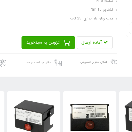
شفت: Nr 5
گشتاور: Nm 15
مدت زمان راه اندازی: 25 ثانیه
آماده ارسال
افزودن به سبدخرید
امکان تحویل اکسپرس
امکان پرداخت در محل