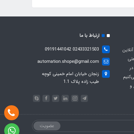
ارتباط با ما
02433321503 09191441042
آنلاین
عتی
automation.shope@gmail.com
در
زنجان خیابان امام خمینی کوچه
کنیم
طیب زاده پلاک 1.1
و
عضویت