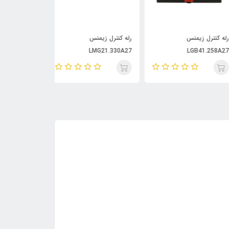
 کنترل زیمنس
رله کنترل زیمنس
رله کنترل زیمنس -FM100
LMG21.330A27
LGB41.258