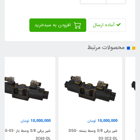
آماده ارسال
افزودن به سبدخرید
محصولات مرتبط
10,000,000
10,000,000
تومان
تومان
شیر برقی 3/8 وسط بسته DSG-
شیر برقی 3/8 وسط باز DSG-03-
3C60-DL
03-3C2-DL