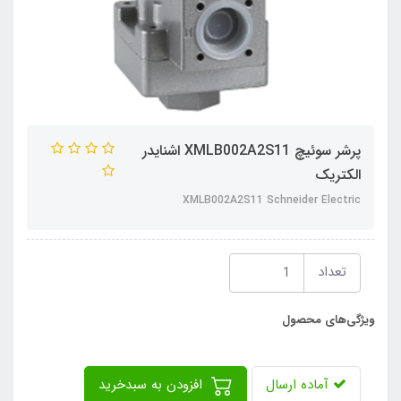
پرشر سوئیچ XMLB002A2S11 اشنایدر
الکتریک
XMLB002A2S11 Schneider Electric
تعداد
ویژگی‌های محصول
آماده ارسال
افزودن به سبدخرید