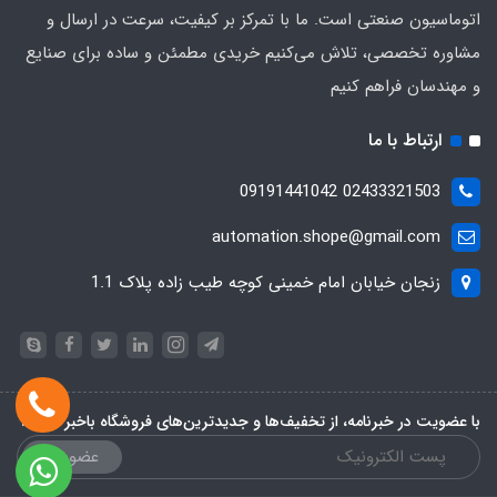
اتوماسیون صنعتی است. ما با تمرکز بر کیفیت، سرعت در ارسال و
مشاوره تخصصی، تلاش می‌کنیم خریدی مطمئن و ساده برای صنایع
و مهندسان فراهم کنیم
ارتباط با ما
02433321503 09191441042
automation.shope@gmail.com
زنجان خیابان امام خمینی کوچه طیب زاده پلاک 1.1
با عضویت در خبرنامه، از تخفیف‌ها و جدیدترین‌های فروشگاه باخبر شوید:
عضویت