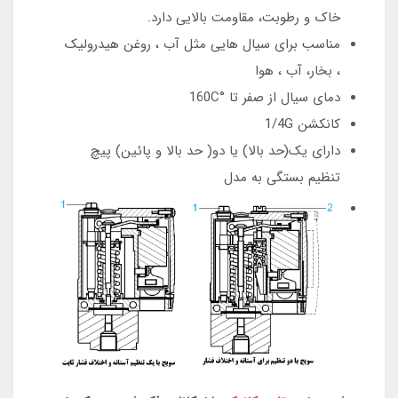
خاک و رطوبت، مقاومت بالایی دارد.
مناسب برای سیال هایی مثل آب ، روغن هیدرولیک
، بخار، آب ، هوا
دمای سیال از صفر تا °160C
کانکشن 1/4G
دارای یک(حد بالا) یا دو( حد بالا و پائین) پیچ
تنظیم بستگی به مدل