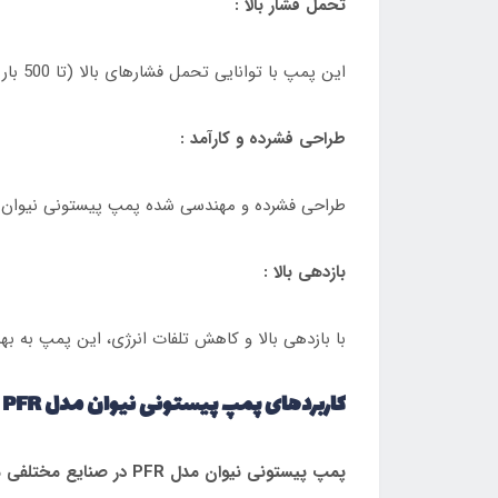
تحمل فشار بالا :
این پمپ با توانایی تحمل فشارهای بالا (تا 500 بار در مدل PFR-2)، برای کاربردهای سنگین صنعتی مناسب است.
طراحی فشرده و کارآمد :
طراحی فشرده و مهندسی شده پمپ پیستونی نیوان مدل PFR، نصب و نگهداری آن را آسان می‌سازد و فضای کمتری را اش
بازدهی بالا :
با بازدهی بالا و کاهش تلفات انرژی، این پمپ به ب
کاربردهای پمپ پیستونی نیوان مدل PFR :
پمپ پیستونی نیوان مدل PFR در صنایع مختلفی مورد استفاده قرار می‌گیرد، از جمله: