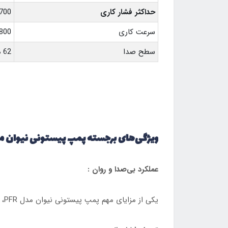
حداکثر فشار کاری
700 بار
سرعت کاری
800 تا 1800 دور در دقیق
سطح صدا
62 دسی‌بل
ویژگی‌های برجسته پمپ پیستونی نیوان مدل FR
عملکرد بی‌صدا و روان :
یکی از مزایای مهم پمپ پیستونی نیوان مدل PFR، عملکرد بی‌صدا و روان آن است که باعث کاهش آلودگی صوتی در محیط‌های صنعتی می‌شود.