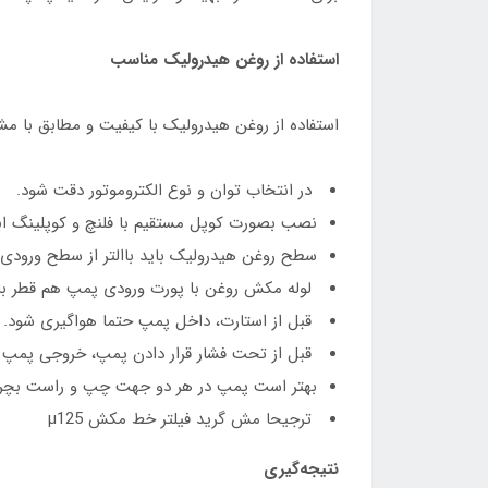
استفاده از روغن هیدرولیک مناسب
استفاده از روغن هیدرولیک با کیفیت و مطابق با م
در انتخاب توان و نوع الکتروموتور دقت شود.
نصب بصورت کوپل مستقیم با فلنچ و کوپلینگ ان
سطح روغن هیدرولیک باید باالتر از سطح ورودی
لوله مکش روغن با پورت ورودی پمپ هم قطر با
قبل از استارت، داخل پمپ حتما هواگیری شود.
قبل از تحت فشار قرار دادن پمپ، خروجی پمپ را 
بهتر است پمپ در هر دو جهت چپ و راست بچر
ترجیحا مش گرید فیلتر خط مکش µ125
نتیجه‌گیری