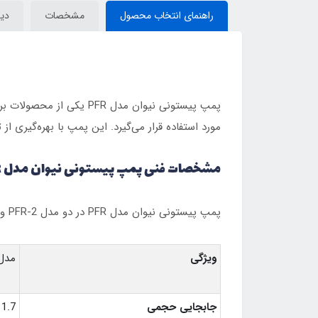
راهنمای انتخاب محصول
مشخصات
دید
پمپ پیستونی نیوان مدل 
مورد استفاده قرار می‌گیرد. این پمپ با بهره‌گیری از
مشخصات فنی پمپ پیستونی نیوان مدل PFR :
پمپ پیستونی نیوان مدل PFR در دو مدل PFR-2 و PFR-3 عرضه می‌شود که هر کدام دارای ویژگی‌های فنی خاصی هستند:
ویژگی
مدل R-2
جابجایی حجمی
1.7 تا 3.5 cm³/rev