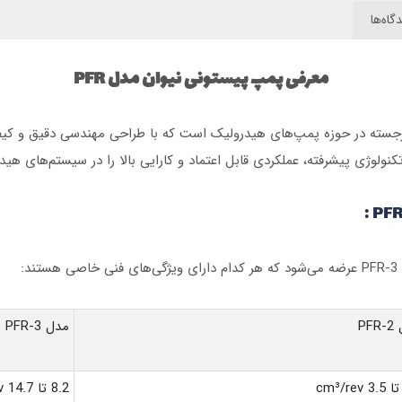
گاه‌ها
معرفی پمپ پیستونی نیوان مدل PFR
PFR یکی از محصولات برجسته در حوزه پمپ‌های هیدرولیک است که با طراحی مهندسی دق
 تکنولوژی پیشرفته، عملکردی قابل اعتماد و کارایی بالا را در سیستم‌های هید
PF
مدل PFR-3
8.2 تا 14.7 cm³/rev