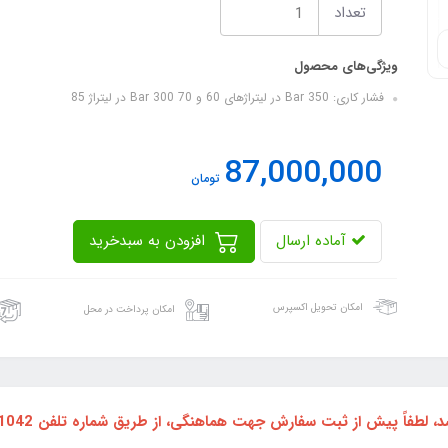
تعداد
ویژگی‌های محصول
فشار کاری: 350 Bar در لیتراژهای 60 و 70 300 Bar در لیتراژ 85
87,000,000
تومان
آماده ارسال
افزودن به سبدخرید
امکان تحویل اکسپرس
امکان پرداخت در محل