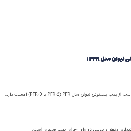
یوان مدل PFR :
 نیوان مدل PFR (PFR-2 یا PFR-3) اهمیت دارد.
گهداری منظم و بررسی دوره‌ای اجزای پمپ ضروری است.