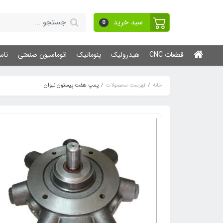
سبد خرید
0
قطعات CNC
هیدرولیک
پنوماتیک
اتوماسیون صنعتی
تاس
خانه
فهرست محصولات
پمپ هفت پیستون نیوان