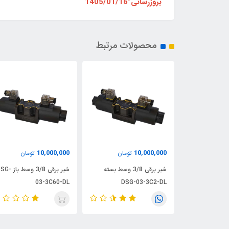
بروزرسانی”1405/01/16
محصولات مرتبط
10,000,000
10,000,000
تومان
تومان
تومان
شیر برقی 3/8 P بسته DSG-
شیر برقی 3/8 وسط بسته
شیر برقی 3/8 وسط با
03-3C60-DL
DSG-03-3C2-DL