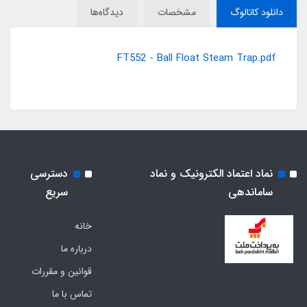
دانلود کاتالوگ
مشخصات
دیدگاه‌ها
FT552 - Ball Float Steam Trap.pdf
نماد اعتماد الکترونیک و نماد
دسترسی
ساماندهی
سریع
خانه
درباره ما
قوانین و مقررات
تماس با ما