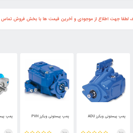
لطفا جهت اطلاع از موجودی و آخرین قیمت ها با بخش فروش تماس حاصل نمایی
پمپ پیستونی ویکرز PVH
پمپ پیستونی ویکرز PVQ
شیر بر