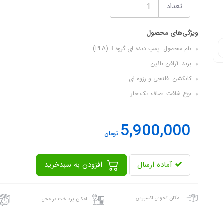
تعداد
ویژگی‌های محصول
نام محصول: پمپ دنده ای گروه 3 (PLA)
برند: آرافن نائین
کانکشن: فلنجی و رزوه ای
نوع شافت: صاف تک خار
5,900,000
تومان
آماده ارسال
افزودن به سبدخرید
امکان تحویل اکسپرس
امکان پرداخت در محل