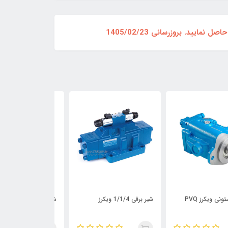
د. بروزرسانی 1405/02/23
قی 1/1/4 ویکرز
شیر برقی 3/4 ویکرز
شیر برقی 1/2 ویکرز