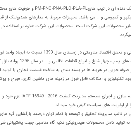
محصول اصلی این شرکت تولید انواع پمپ هیدر
 و کمپرسی و … می باشد. تجهیزات مربوط به مدارهای هیدرولیک از قبیل 
 سایر محصولات این شرکت است. محصولات این شرکت علاوه بر استفاده در د
یگردد.
این شرکت در جهت دستیابی به اهداف توسعه صنعتی و تحقق 
دنده های گیربکس پراید، میل ت
ود تکنولوژی و امکانات قابل قبول در زمینه های ماشین کاری، فورج و پ
شرکت آرافن با ایجاد مدیریت تضمی
از اولویت های سیاست کیفی خود میداند.
در قالب مدیریت تحقیق و توسعه با تمام توان درصدد بازگشایی گره های ت
ه تولید کامل محصولات هیدرولیکی تکیه گاه مناسبی جهت پشتیبانی فنی 