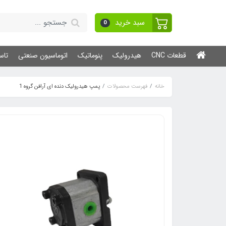
سبد خرید
0
قطعات CNC
هیدرولیک
پنوماتیک
اتوماسیون صنعتی
تاس
خانه
فهرست محصولات
پمپ هیدرولیک دنده ای آرافن گروه 1