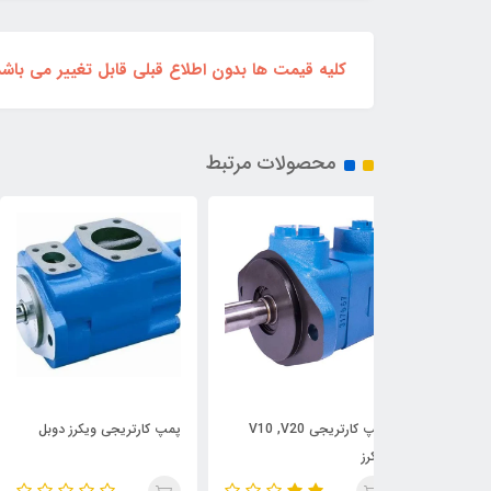
کلیه قیمت ها بدون اطلاع قبلی قابل تغییر می باشد، 
محصولات مرتبط
پمپ کارتریجی V10 ,V20
پمپ کارتریجی ویکرز دوبل
پمپ پیستونی ویکرز ADU