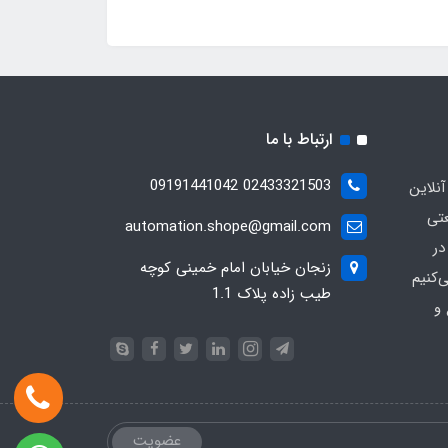
ارتباط با ما
02433321503 09191441042
آنلاین
عتی
automation.shope@gmail.com
در
زنجان خیابان امام خمینی کوچه
کنیم
طیب زاده پلاک 1.1
و
عضویت