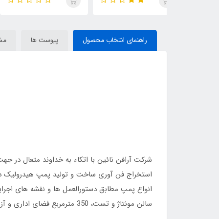
راهنمای انتخاب محصول
پیوست ها
مش
سالن مونتاژ و تست، 350 مترمربع فضای اداری و آزمایشگاه های کنترل کیفیت واقع در کیلومتر 3 جاده نائین – اصفهان بنا گردیده است.