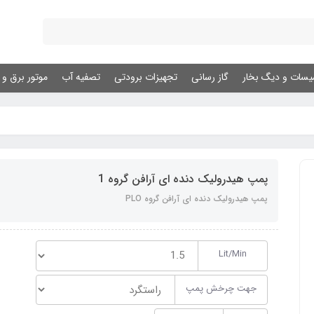
یسات و دیگ بخار
گاز رسانی
تجهیزات برودتی
تصفیه آب
موتور برق و ژ
پمپ هیدرولیک دنده ای آرافن گروه 1
پمپ هیدرولیک دنده ای آرافن گروه PLO
Lit/Min
جهت چرخش پمپ