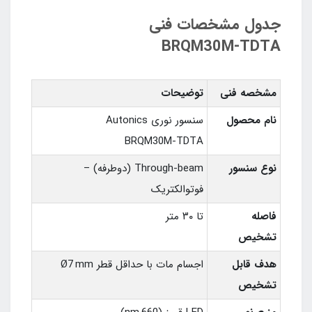
جدول مشخصات فنی
BRQM30M‑TDTA
مشخصه فنی
توضیحات
نام محصول
سنسور نوری Autonics
BRQM30M‑TDTA
نوع سنسور
Through‑beam (دوطرفه) –
فوتوالکتریک
فاصله
تا ۳۰ متر
تشخیص
هدف قابل
اجسام مات با حداقل قطر Ø7 mm
تشخیص