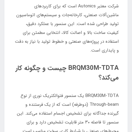
شرکت معتبر Autonics است که برای کاربردهای
ماشین‌آلات صنعتی، کارخانه‌جات و سیستم‌های اتوماسیون
تولید طراحی شده است. این سنسور با عملکرد دقیق،
کیفیت ساخت بالا و اصالت کالا، انتخابی مطمئن برای
استفاده در پروژه‌های صنعتی و خطوط تولید با نیاز به دقت
و پایداری است.
BRQM30M‑TDTA چیست و چگونه کار
می‌کند؟
BRQM30M‑TDTA یک سنسور فتوالکتریک نوری از نوع
Through‑beam (دوطرفه) است که از یک فرستنده و
گیرنده جداگانه برای تشخیص اجسام استفاده می‌کند. این
سنسور تا فاصله ۳۰ متر قابلیت تشخیص دارد و برای
محیط‌های صنعتی با شرایط کاری سخت مناسب است.