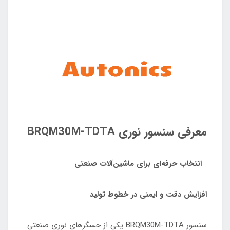
معرفی سنسور نوری BRQM30M‑TDTA
انتخاب حرفه‌ای برای ماشین‌آلات صنعتی
افزایش دقت و ایمنی در خطوط تولید
سنسور BRQM30M‑TDTA یکی از حسگرهای نوری صنعتی