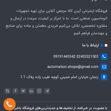
فروشگاه اینترنتی آیین کالا مرجعی آنلاین برای تهیه تجهیزات
اتوماسیون صنعتی است. ما با تمرکز بر کیفیت، سرعت در ارسال و
مشاوره تخصصی، تلاش می‌کنیم خریدی مطمئن و ساده برای صنایع
و مهندسان فراهم کنیم
ارتباط با ما
02433321503 09191441042
automation.shope@gmail.com
زنجان خیابان امام خمینی کوچه طیب زاده پلاک 1.1
با عضویت در خبرنامه، از تخفیف‌ها و جدیدترین‌های فروشگاه باخبر شوید: