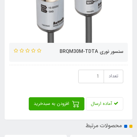
سنسور نوری BRQM30M-TDTA
تعداد
آماده ارسال
افزودن به سبدخرید
محصولات مرتبط