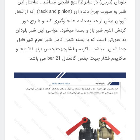
بلودان (درین) در سایز 2"اینچ فلنجی میباشد . ساختار این
شیر به صورت چرخ دنده ای (rack and pinion) که از فشار
آوردن بیش از حد به دنده ها جلوگیری کند و با ربع دور
گردش اهرم شیر باز و بسته میشود. طراحی این شیر بلودان
به صورتی است که با بسته شدن کامل شیر اهرم شیر قابل
جدا شدن میباشد. ماکزیمم فشارجهت جنس برنز bar 10 و
ماکزیمم فشار جهت جنس گانمتال 21 bar می باشد.