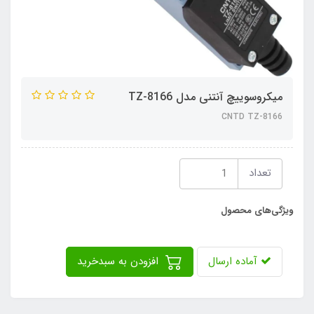
میکروسوییچ آنتنی مدل TZ-8166
CNTD TZ-8166
تعداد
ویژگی‌های محصول
آماده ارسال
افزودن به سبدخرید