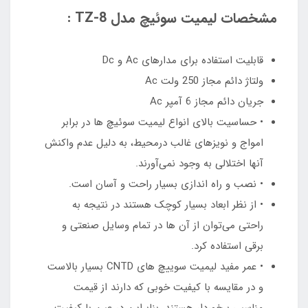
مشخصات لیمیت سوئیچ مدل TZ-8 :
قابلیت استفاده برای مدارهای Ac و Dc
ولتاژ دائم مجاز 250 ولت Ac
جریان دائم مجاز 6 آمپر Ac
• حساسیت بالای انواع لیمیت سوئیچ ها در برابر
امواج و نویزهای غالب درمحیط، به دلیل عدم واکنش
آنها اختلالی به وجود نمی‌آورند.
• نصب و راه اندازی بسیار راحت و آسان است.
• از نظر ابعاد بسیار کوچک هستند در نتیجه به
راحتی می‌توان از آن ها در تمام وسایل صنعتی و
برقی استفاده کرد.
• عمر مفید لیمیت سوییچ های CNTD بسیار بالاست
و در مقایسه با کیفیت خوبی که دارند از قیمت
مناسبی برخوردار هستند. بنابراین در عین با کیفیت