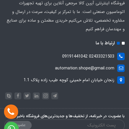
فروشگاه اینترنتی آیین کالا مرجعی آنلاین برای تهیه تجهیزات
اتوماسیون صنعتی است. ما با تمرکز بر کیفیت، سرعت در ارسال و
مشاوره تخصصی، تلاش می‌کنیم خریدی مطمئن و ساده برای صنایع
و مهندسان فراهم کنیم
ارتباط با ما
02433321503 09191441042
automation.shope@gmail.com
زنجان خیابان امام خمینی کوچه طیب زاده پلاک 1.1
با عضویت در خبرنامه، از تخفیف‌ها و جدیدترین‌های فروشگاه باخبر شوید:
عضویت