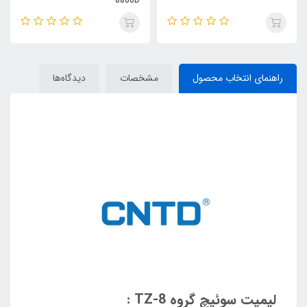
8800D
راهنمای انتخاب محصول
مشخصات
دیدگاه‌ها
لیمیت سوئیچ گروه TZ-8 :