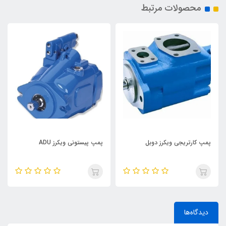
محصولات مرتبط
پمپ کارتریجی ویکرز دوبل
پمپ پیستونی ویکرز ADU
دیدگاه‌ها