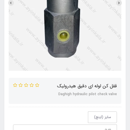
قفل کن لوله ای دقیق هیدرولیک
Daghigh hydraulic pilot check valve
سایز (اینچ)