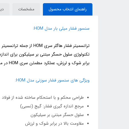
راهنمای انتخاب محصول
مشخصات
دید
سنسور فشار میلی بار مدل HOM:
تکنولوژی سلول حسگر مبتنی بر سیلیکون برای اندازه 
برابر شوک و لرزش، عملکرد مطمئن سری HOM در محدوده دمایی حداکثر تا 85 درجه سانتی گراد را تضمین می نماید.
ویژگی های سنسور فشار سوزنی مدل HOM:
طراحی محکم و با استحکام ساخته شده از فولاد
مرجع اندازه گیری فشار: گیج (نسبی)
سلول حسگر مبتنی بر سیلیکون
مقاومت بالا در برابر شوک و لرزش