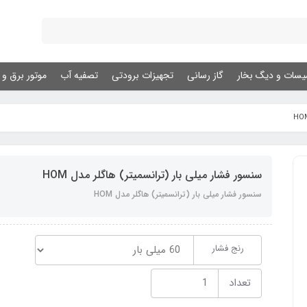
یسات و دیگ بخار
گاز رسانی
تجهیزات برودتی
تصفیه آب
موتور برق و ژ
سنسور فشار میلی بار (ترانسمیتر) هاگلر مدل HOM
سنسور فشار میلی بار (ترانسمیتر) هاگلر مدل HOM
رنج فشار
تعداد