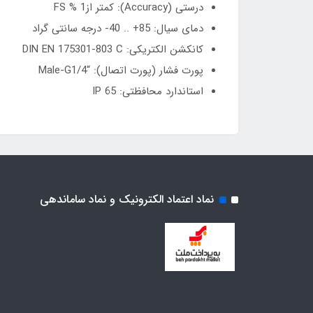
درستی (Accuracy): کمتر از1 % FS
دمای سیال: 85+ .. 40- درجه سانتی گراد
کانکشن الکتریکی: DIN EN 175301-803 C
پورت فشار (پورت اتصال): “Male-G1/4
استاندارد محافظتی: IP 65
نماد اعتماد الکترونیک و نماد ساماندهی