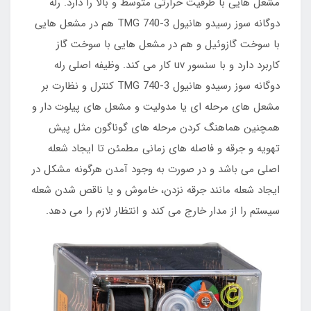
مشعل هایی با ظرفیت حرارتی متوسط و بالا را دارد. رله
دوگانه سوز رسیدو هانیول TMG 740-3 هم در مشعل هایی
با سوخت گازوئیل و هم در مشعل هایی با سوخت گاز
کاربرد دارد و با سنسور uv کار می کند. وظیفه اصلی رله
دوگانه سوز رسیدو هانیول TMG 740-3 کنترل و نظارت بر
مشعل های مرحله ای یا مدولیت و مشعل های پیلوت دار و
همچنین هماهنگ کردن مرحله های گوناگون مثل پیش
تهویه و جرقه و فاصله های زمانی مطمئن تا ایجاد شعله
اصلی می باشد و در صورت به وجود آمدن هرگونه مشکل در
ایجاد شعله مانند جرقه نزدن، خاموش و یا ناقص شدن شعله
سیستم را از مدار خارج می کند و انتظار لازم را می دهد.