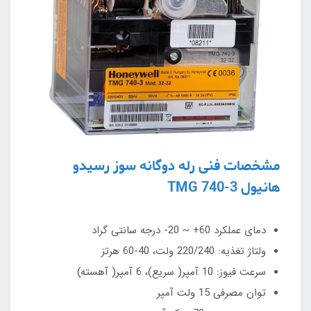
مشخصات فنی رله دوگانه سوز رسیدو
هانیول TMG 740-3
دمای عملکرد 60+ ~ 20- درجه سانتی گراد
ولتاژ تغذیه: 220/240 ولت، 40-60 هرتز
سرعت فیوز: 10 آمپر( سریع)، 6 آمپر( آهسته)
توان مصرفی 15 ولت آمپر