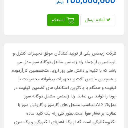
100,000,000
تومان
آماده ارسال
استعلام
شرکت زیمنس یکی از تولید کنندگان موفق تجهیزات کنترل و
اتوماسیون از جمله رله زیمنس مشعل دوگانه سوز مدل می
باشد که با تکیه بر دانش فنی روز اروپا، متخصصین کارآزموده
و همچنین ماشین آلات و تجهیزات پیشرفته محصولات با
کیفیت و همگام با بالاترین استانداردهای تضمین کیفیت در
اروپا را تولید می نماید. رله زیمنس مشعل دوگانه سوز
مدلLAL2.25مناسب مشعل های گازسوز و گازوئیل سوز با
نظارت بر فشار هوا است.بطور کلی رله یک کلید ساده
الکترومکانیکی است که از یک آهنربای الکتریکی و یک سری