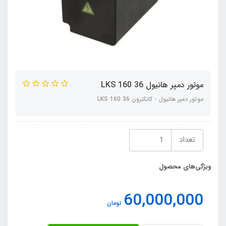
موتور دمپر هانیول LKS 160 36
موتور دمپر هانیول - کانکترون LKS 160 36
تعداد
ویژگی‌های محصول
60,000,000
تومان