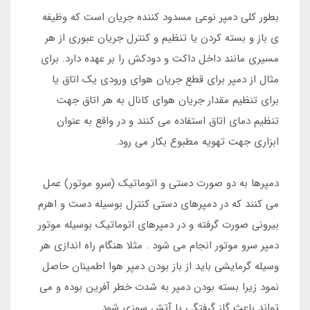
بطور کلی دمپر نوعی مسدود کننده جریان است که وظیفه
ی باز و بسته کردن یا تنظیم و کنترل جریان عبوری از هر
مسیری مانند داخل داکت و دودکش را بر عهده دارد. برای
مثال از دمپر برای قطع جریان هوای ورودی یک اتاق یا
برای تنظیم مقدار جریان هوای کانال به هر اتاق جهت
تنظیم دمای اتاق استفاده می کنند و در واقع به عنوان
ابزاری جهت تهویه مطبوع بکار می رود.
دمپرها به دو صورت دستی و اتوماتیک (سرو موتور) عمل
می کنند که در دمپرهای دستی کنترل بوسیله دست و اهرم
بیرونی صورت گرفته و در دمپرهای اتوماتیک بوسیله موتور
دمپر سرو موتور انجام می شود . مثلا هنگام راه اندازی هر
وسیله گرمایشی باید از باز بودن دمپر هوا اطمینان حاصل
نمود زیرا بسته بودن دمپر به شدت خطر آفرین بوده و می
تواند باعث گاز گرفتگی یا آتش سوزی شود.