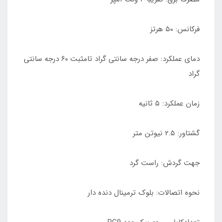
فرکانس: ۵۰ هرتز
دمای عملکرد: صفر درجه سانتی گراد تامثبت ۶۰ درجه سانتی
گراد
زمان عملکرد: ۵ ثانیه
گشتاور: ۲.۵ نیوتن متر
جهت گردش: راست گرد
نحوه اتصالات: بلوک ترمینال دنده دار