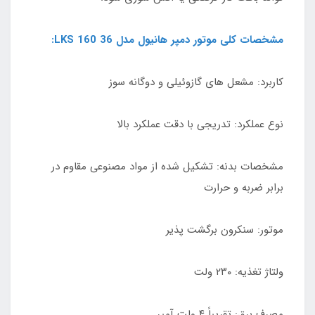
مشخصات کلی موتور دمپر هانیول مدل LKS 160 36:
کاربرد: مشعل های گازوئیلی و دوگانه سوز
نوع عملکرد: تدریجی با دقت عملکرد بالا
مشخصات بدنه: تشکیل شده از مواد مصنوعی مقاوم در
برابر ضربه و حرارت
موتور: سنکرون برگشت پذیر
ولتاژ تغذیه: ۲۳۰ ولت
مصرف برق: تقریباً ۴ ولت آمپر