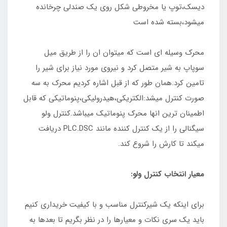
دیسک،توپ یا مخروطی شکل روی یک صندلی چرخانده
میشود،بسته شده است
محرک وسیله ای است که میتوان ان را از طریق میل
سوپاپ به شیر متصل کرد و نیروی مورد نیاز برای شیر را
تامین کرد.همان طور که از قبل اشاره کردیم محرک به سه
صورت کنترل میشد:الکتریکی،هیدرولیکی،پنوماتیکی که قابل
اطمینان ترین انها محرک پنوماتیک میباشد.کنترل ولو
سیگنالی را از یک کنترل کننده مانند PLC.DSC دریافت
میکند تا کارش را شروع کند.
معیار انتخاب کنترل ولو:
برای اینکه یک شیرکنترل مناسب و با کیفیت خریداری کنیم
باید یک سری نکات و معیارها را در نظر بگریم تا بعدها به