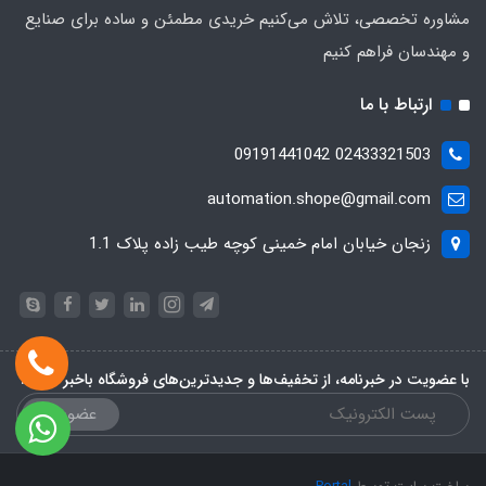
مشاوره تخصصی، تلاش می‌کنیم خریدی مطمئن و ساده برای صنایع
و مهندسان فراهم کنیم
ارتباط با ما
02433321503 09191441042
automation.shope@gmail.com
زنجان خیابان امام خمینی کوچه طیب زاده پلاک 1.1
با عضویت در خبرنامه، از تخفیف‌ها و جدیدترین‌های فروشگاه باخبر شوید:
عضویت