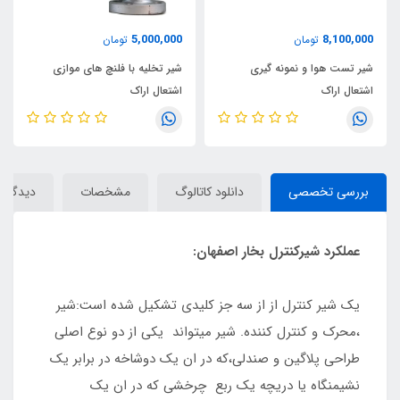
5,000,000
8,100,000
تومان
تومان
شیر تست هوا و نمونه گیری
شیر تخلیه با فلنچ های موازی
اشتعال اراک
اشتعال اراک
بررسی تخصصی
دانلود کاتالوگ
مشخصات
دیدگاه‌ه
عملکرد شیرکنترل بخار اصفهان:
یک شیر کنترل از از سه جز کلیدی تشکیل شده است:شیر
،محرک و کنترل کننده. شیر میتواند یکی از دو نوع اصلی
طراحی پلاگین و صندلی،که در ان یک دوشاخه در برابر یک
نشیمنگاه یا دریچه یک ربع چرخشی که در ان یک