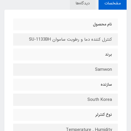
مشخصات
دیدگاه‌ها
نام محصول
کنترل کننده دما و رطوبت ساموان SU-1133BH
برند
Samwon
سازنده
South Korea
نوع کنترلر
Temperature , Humidity