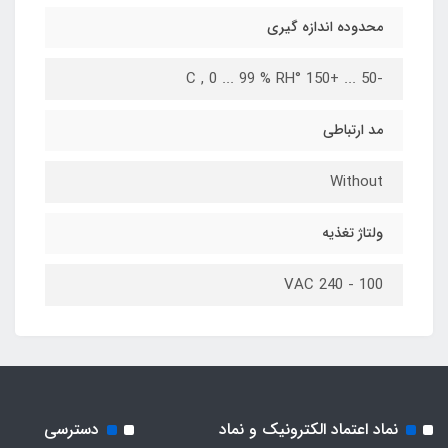
محدوده اندازه گیری
-50 ... +150 °C , 0 ... 99 % RH
مد ارتباطی
Without
ولتاژ تغذیه
100 - 240 VAC
نماد اعتماد الکترونیک و نماد
دسترسی