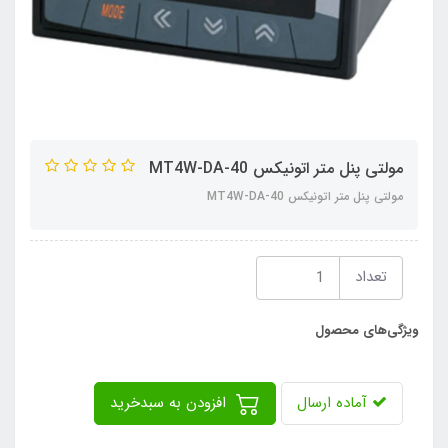
مولتی پنل متر اتونیکس MT4W-DA-40
مولتی پنل متر اتونیکس MT4W-DA-40
تعداد
ویژگی‌های محصول
آماده ارسال
افزودن به سبدخرید