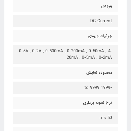
ورودی
DC Current
جزئیات ورودی
0-5A , 0-2A , 0-500mA , 0-200mA , 0-50mA , 4-
20mA , 0-5mA , 0-2mA
محدوده نمایش
-1999 to 9999
نرخ نمونه برداری
50 ms