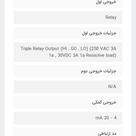
خروجی اول
Relay
جزئیات خروجی اول
Triple Relay Output (HI , GO , LO) (250 VAC 3A
1a , 30VDC 3A 1a Resistive load)
جزئیات خروجی دوم
N/A
خروجی کمکی
4 - 20 mA
مد ارتباطی