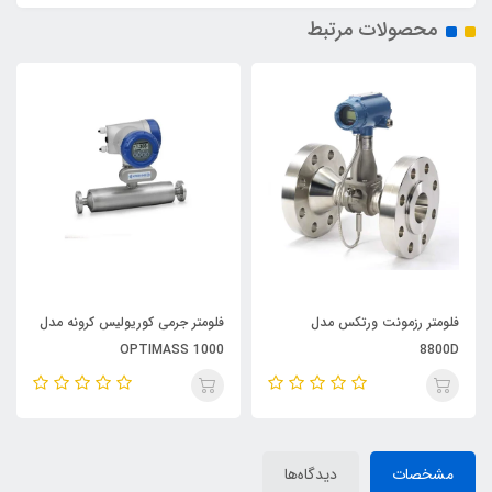
محصولات مرتبط
فلومتر رزمونت ورتکس مدل
فلومتر جرمی کوریولیس کرونه مدل
OPTIMASS 1000
8800D
مشخصات
دیدگاه‌ها