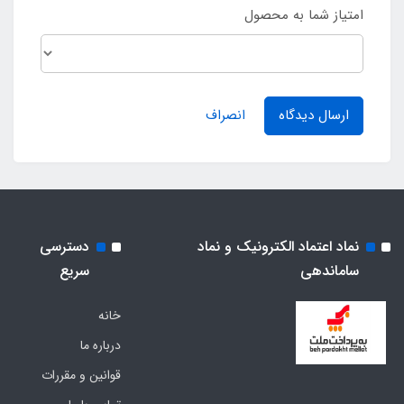
امتیاز شما به محصول
ارسال دیدگاه
انصراف
نماد اعتماد الکترونیک و نماد
دسترسی
ساماندهی
سریع
خانه
درباره ما
قوانین و مقررات