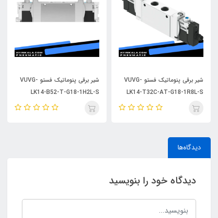
شیر برقی پنوماتیک فستو VUVG-
شیر برقی پنوماتیک فستو VUVG-
LK14-B52-T-G18-1H2L-S
LK14-T32C-AT-G18-1R8L-S
دیدگاه‌ها
دیدگاه خود را بنویسید