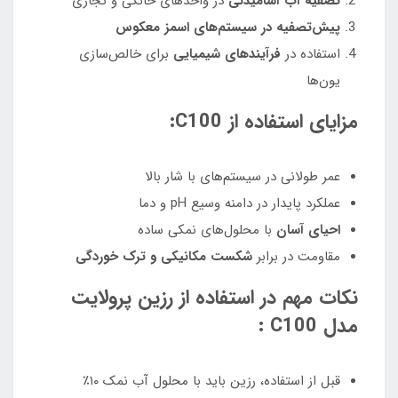
تصفیه آب آشامیدنی
در واحدهای خانگی و تجاری
پیش‌تصفیه در سیستم‌های اسمز معکوس
استفاده در
فرآیندهای شیمیایی
برای خالص‌سازی
یون‌ها
مزایای استفاده از C100:
عمر طولانی در سیستم‌های با شار بالا
عملکرد پایدار در دامنه وسیع pH و دما
احیای آسان
با محلول‌های نمکی ساده
مقاومت در برابر
شکست مکانیکی و ترک خوردگی
نکات مهم در استفاده از رزین پرولایت
مدل C100 :
قبل از استفاده، رزین باید با محلول آب نمک ۱۰٪