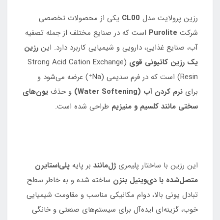
رزین پرولایت مدل
CL00
یکی از محصولات تخصصی
شرکت
Purolite
است که در صنایع مختلف از جمله تصفیه
آب، صنایع غذایی، دارویی و شیمیایی کاربرد دارد. این
رزین
یک رزین کاتیونی قوی
(Strong Acid Cation Exchange
Resin) است که در فرم سدیمی (Na⁺) عرضه می‌شود و
برای
نرم‌ کردن آب (Water Softening)
و حذف
یون‌های
سختی مانند کلسیم و منیزیم
طراحی شده است.
این رزین با ساختار پلیمری
ژل‌مانند
بر پایه
پلی‌استایرن
متصل‌شده با دی‌وینیل بنزن
ساخته شده و به خاطر سطح
تبادل یونی بالا، دوام مکانیکی مناسب و مقاومت شیمیایی
خوب، گزینه‌ای ایده‌آل برای سیستم‌های صنعتی و خانگی