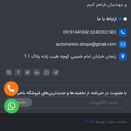
و مهندسان فراهم کنیم
ارتباط با ما
02433321503 09191441042
automation.shope@gmail.com
زنجان خیابان امام خمینی کوچه طیب زاده پلاک 1.1
با عضویت در خبرنامه، از تخفیف‌ها و جدیدترین‌های فروشگاه باخبر شوید:
عضویت
ساخت سایت توسط
Portal